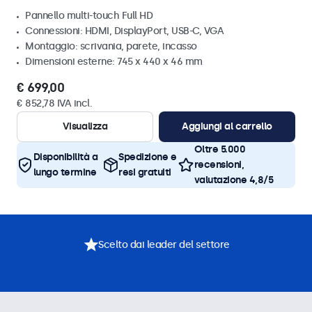
Pannello multi-touch Full HD
Connessioni: HDMI, DisplayPort, USB-C, VGA
Montaggio: scrivania, parete, incasso
Dimensioni esterne: 745 x 440 x 46 mm
€ 699,00
€ 852,78 IVA incl.
Visualizza
Aggiungi al carrello
Oltre 5.000
Disponibilità a
Spedizione e
recensioni,
lungo termine
resi gratuiti
valutazione 4,8/5
Scelto dai leader del settore