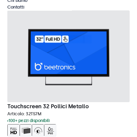
Chi siamo
Contatti
Touchscreen 32 Pollici Metallo
Articolo:
32TS7M
100+ pezzi disponibili