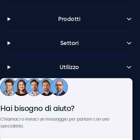
Prodotti
Settori
Utilizzo
Servizio Clienti
Hai bisogno di aiuto?
Chi siamo
Chiamaci o inviaci un messaggio per parlare con uno
specialista.