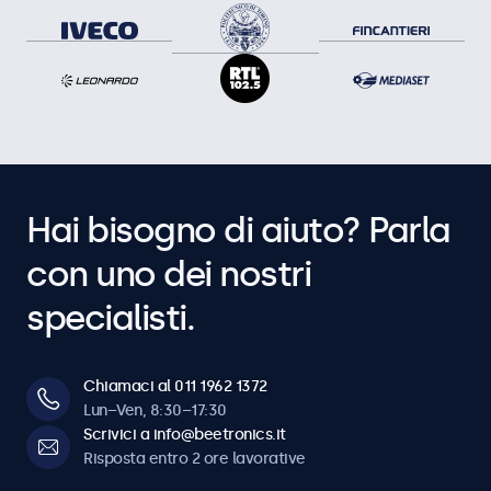
Hai bisogno di aiuto? Parla
con uno dei nostri
specialisti.
Chiamaci al 011 1962 1372
Lun–Ven, 8:30–17:30
Scrivici a info@beetronics.it
Risposta entro 2 ore lavorative