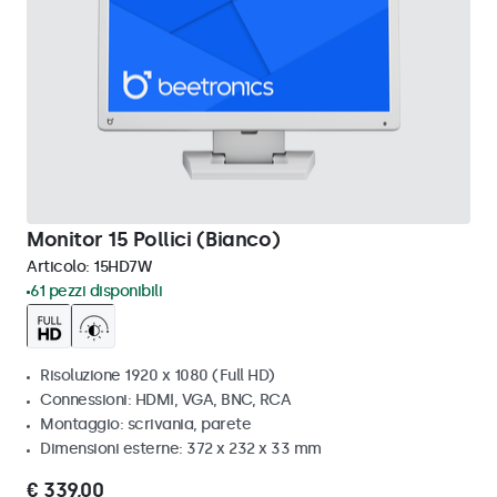
Monitor 15 Pollici (Bianco)
Articolo:
15HD7W
61 pezzi disponibili
Risoluzione 1920 x 1080 (Full HD)
Connessioni: HDMI, VGA, BNC, RCA
Montaggio: scrivania, parete
Dimensioni esterne: 372 x 232 x 33 mm
€ 339,00