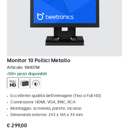
Monitor 10 Pollici Metallo
Articolo:
10HD7M
100+ pezzi disponibili
Eccellente qualità dell'immagine (fino a Full HD)
Connessioni: HDMI, VGA, BNC, RCA
Montaggio: scrivania, parete, incasso
Dimensioni esterne: 243 x 165 x 35 mm
€ 299,00