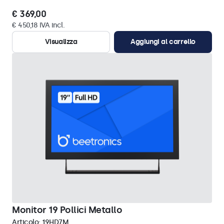
€ 369,00
€ 450,18 IVA incl.
Visualizza
Aggiungi al carrello
Monitor 19 Pollici Metallo
Articolo:
19HD7M