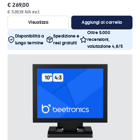
€ 269,00
€ 328,18 IVA incl.
Visualizza
Aggiungi al carrello
Oltre 5.000
Disponibilità a
Spedizione e
recensioni,
lungo termine
resi gratuiti
valutazione 4,8/5