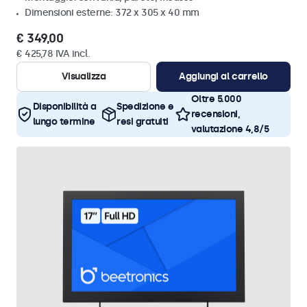
Dimensioni esterne: 372 x 305 x 40 mm
€ 349,00
€ 425,78 IVA incl.
Visualizza
Aggiungi al carrello
Oltre 5.000
Disponibilità a
Spedizione e
recensioni,
lungo termine
resi gratuiti
valutazione 4,8/5