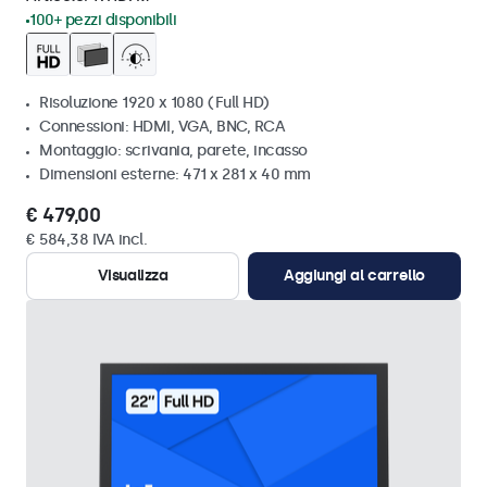
100+ pezzi disponibili
Risoluzione 1920 x 1080 (Full HD)
Connessioni: HDMI, VGA, BNC, RCA
Montaggio: scrivania, parete, incasso
Dimensioni esterne: 471 x 281 x 40 mm
€ 479,00
€ 584,38 IVA incl.
Visualizza
Aggiungi al carrello