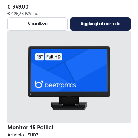
€ 349,00
€ 425,78 IVA incl.
Visualizza
Aggiungi al carrello
Monitor 15 Pollici
Articolo:
15HD7