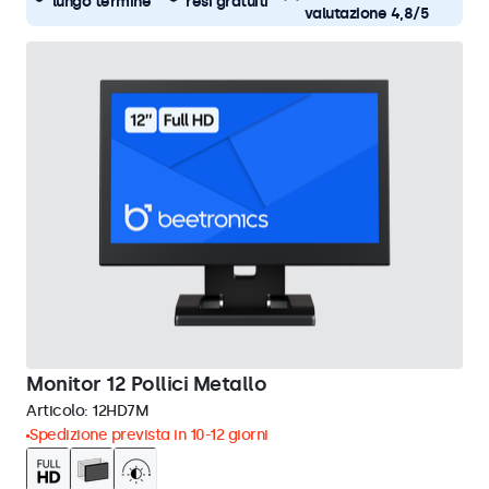
lungo termine
resi gratuiti
valutazione 4,8/5
Monitor 12 Pollici Metallo
Articolo:
12HD7M
Spedizione prevista in 10-12 giorni