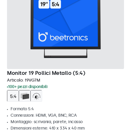
Monitor 19 Pollici Metallo (5:4)
Articolo:
19VG7M
100+ pezzi disponibili
Formato 5:4
Connessioni: HDMI, VGA, BNC, RCA
Montaggio: scrivania, parete, incasso
Dimensioni esterne: 410 x 334 x 40 mm