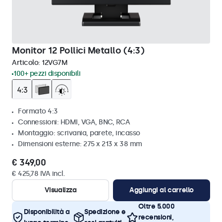
Monitor 12 Pollici Metallo (4:3)
Articolo:
12VG7M
100+ pezzi disponibili
Formato 4:3
Connessioni: HDMI, VGA, BNC, RCA
Montaggio: scrivania, parete, incasso
Dimensioni esterne: 275 x 213 x 38 mm
€ 349,00
€ 425,78 IVA incl.
Visualizza
Aggiungi al carrello
Oltre 5.000
Disponibilità a
Spedizione e
recensioni,