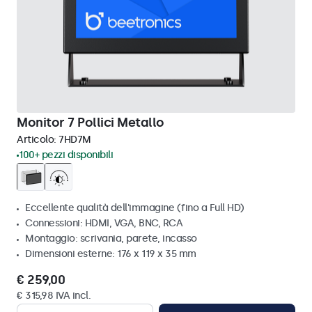
Monitor 7 Pollici Metallo
Articolo:
7HD7M
100+ pezzi disponibili
Eccellente qualità dell'immagine (fino a Full HD)
Connessioni: HDMI, VGA, BNC, RCA
Montaggio: scrivania, parete, incasso
Dimensioni esterne: 176 x 119 x 35 mm
€ 259,00
€ 315,98 IVA incl.