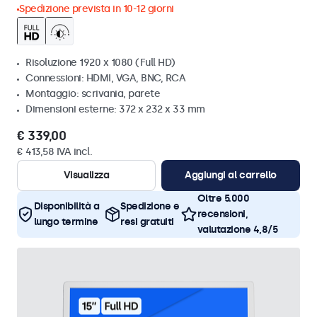
Spedizione prevista in 10-12 giorni
Risoluzione 1920 x 1080 (Full HD)
Connessioni: HDMI, VGA, BNC, RCA
Montaggio: scrivania, parete
Dimensioni esterne: 372 x 232 x 33 mm
€ 339,00
€ 413,58 IVA incl.
Visualizza
Aggiungi al carrello
Oltre 5.000
Disponibilità a
Spedizione e
recensioni,
lungo termine
resi gratuiti
valutazione 4,8/5