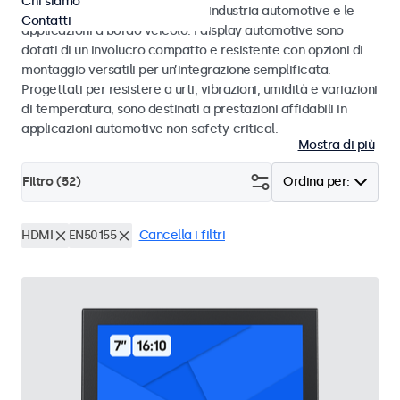
Chi siamo
agli standard eMark e SAE per l’industria automotive e le
Contatti
applicazioni a bordo veicolo. I display automotive sono
dotati di un involucro compatto e resistente con opzioni di
montaggio versatili per un’integrazione semplificata.
Progettati per resistere a urti, vibrazioni, umidità e variazioni
di temperatura, sono destinati a prestazioni affidabili in
applicazioni automotive non-safety-critical.
Mostra di più
Filtro (
52
)
Ordina per:
HDMI
EN50155
Cancella i filtri