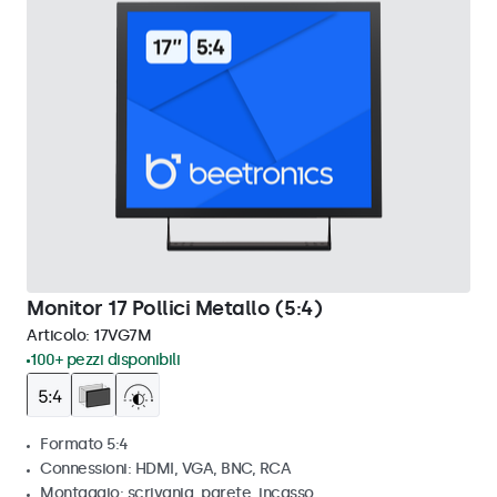
Monitor 17 Pollici Metallo (5:4)
Articolo:
17VG7M
100+ pezzi disponibili
Formato 5:4
Connessioni: HDMI, VGA, BNC, RCA
Montaggio: scrivania, parete, incasso