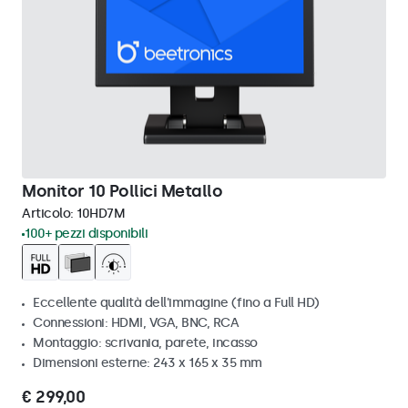
Monitor 10 Pollici Metallo
Articolo:
10HD7M
100+ pezzi disponibili
Eccellente qualità dell'immagine (fino a Full HD)
Connessioni: HDMI, VGA, BNC, RCA
Montaggio: scrivania, parete, incasso
Dimensioni esterne: 243 x 165 x 35 mm
€ 299,00