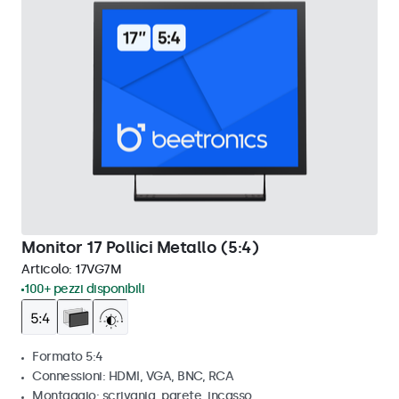
Monitor 17 Pollici Metallo (5:4)
Articolo:
17VG7M
100+ pezzi disponibili
Formato 5:4
Connessioni: HDMI, VGA, BNC, RCA
Montaggio: scrivania, parete, incasso