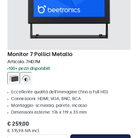
Monitor 7 Pollici Metallo
Articolo:
7HD7M
100+ pezzi disponibili
Eccellente qualità dell'immagine (fino a Full HD)
Connessioni: HDMI, VGA, BNC, RCA
Montaggio: scrivania, parete, incasso
Dimensioni esterne: 176 x 119 x 35 mm
€ 259,00
€ 315,98 IVA incl.