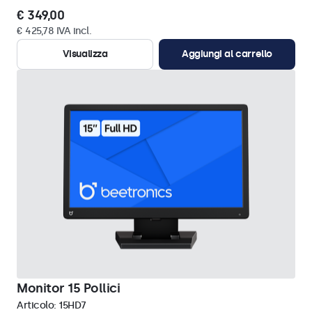
€ 349,00
€ 425,78 IVA incl.
Visualizza
Aggiungi al carrello
Monitor 15 Pollici
Articolo:
15HD7