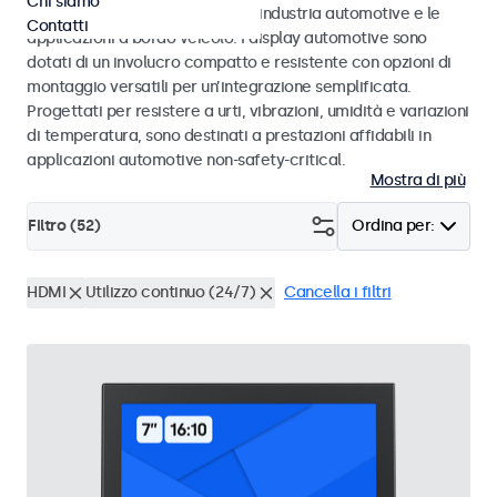
Chi siamo
agli standard eMark e SAE per l’industria automotive e le
Contatti
applicazioni a bordo veicolo. I display automotive sono
dotati di un involucro compatto e resistente con opzioni di
montaggio versatili per un’integrazione semplificata.
Progettati per resistere a urti, vibrazioni, umidità e variazioni
di temperatura, sono destinati a prestazioni affidabili in
applicazioni automotive non-safety-critical.
Mostra di più
Filtro (
52
)
Ordina per:
HDMI
Utilizzo continuo (24/7)
Cancella i filtri