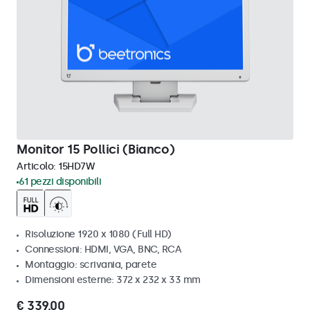
Monitor 15 Pollici (Bianco)
Articolo:
15HD7W
61 pezzi disponibili
Risoluzione 1920 x 1080 (Full HD)
Connessioni: HDMI, VGA, BNC, RCA
Montaggio: scrivania, parete
Dimensioni esterne: 372 x 232 x 33 mm
€ 339,00