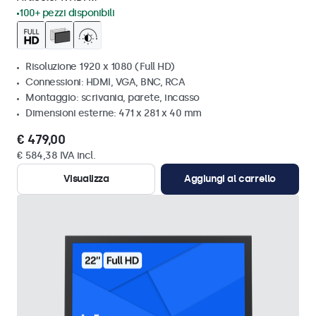
100+ pezzi disponibili
Risoluzione 1920 x 1080 (Full HD)
Connessioni: HDMI, VGA, BNC, RCA
Montaggio: scrivania, parete, incasso
Dimensioni esterne: 471 x 281 x 40 mm
€ 479,00
€ 584,38 IVA incl.
Visualizza
Aggiungi al carrello