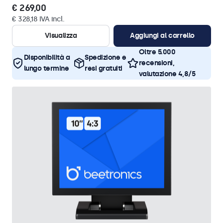
€ 269,00
€ 328,18 IVA incl.
Visualizza
Aggiungi al carrello
Oltre 5.000
Disponibilità a
Spedizione e
recensioni,
lungo termine
resi gratuiti
valutazione 4,8/5