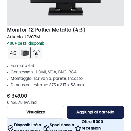
Monitor 12 Pollici Metallo (4:3)
Articolo:
12VG7M
100+ pezzi disponibili
Formato 4:3
Connessioni: HDMI, VGA, BNC, RCA
Montaggio: scrivania, parete, incasso
Dimensioni esterne: 275 x 213 x 38 mm
€ 349,00
€ 425,78 IVA incl.
Visualizza
Aggiungi al carrello
Oltre 5.000
Disponibilità a
Spedizione e
recensioni,