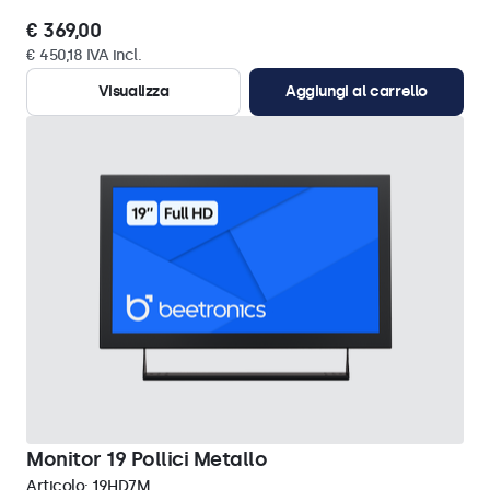
€ 369,00
€ 450,18 IVA incl.
Visualizza
Aggiungi al carrello
Monitor 19 Pollici Metallo
Articolo:
19HD7M