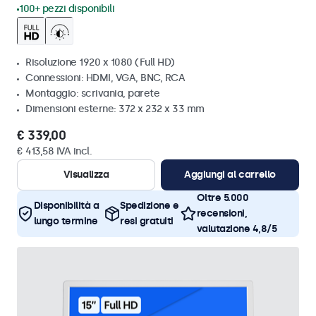
100+ pezzi disponibili
Risoluzione 1920 x 1080 (Full HD)
Connessioni: HDMI, VGA, BNC, RCA
Montaggio: scrivania, parete
Dimensioni esterne: 372 x 232 x 33 mm
€ 339,00
€ 413,58 IVA incl.
Visualizza
Aggiungi al carrello
Oltre 5.000
Disponibilità a
Spedizione e
recensioni,
lungo termine
resi gratuiti
valutazione 4,8/5