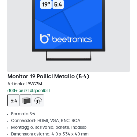
Monitor 19 Pollici Metallo (5:4)
Articolo:
19VG7M
100+ pezzi disponibili
Formato 5:4
Connessioni: HDMI, VGA, BNC, RCA
Montaggio: scrivania, parete, incasso
Dimensioni esterne: 410 x 334 x 40 mm