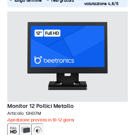
lungo termine
resi gratuiti
valutazione 4,8/5
Monitor 12 Pollici Metallo
Articolo:
12HD7M
Spedizione prevista in 10-12 giorni