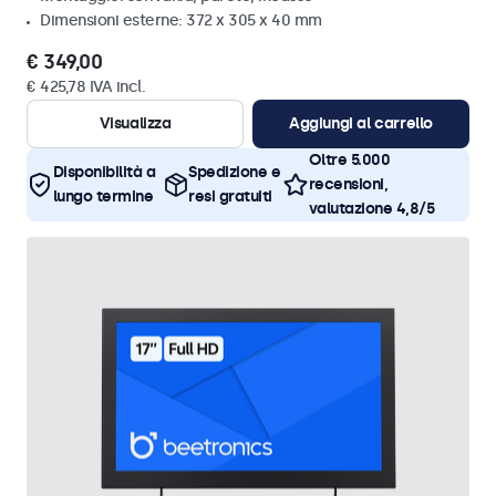
Dimensioni esterne: 372 x 305 x 40 mm
€ 349,00
€ 425,78 IVA incl.
Visualizza
Aggiungi al carrello
Oltre 5.000
Disponibilità a
Spedizione e
recensioni,
lungo termine
resi gratuiti
valutazione 4,8/5