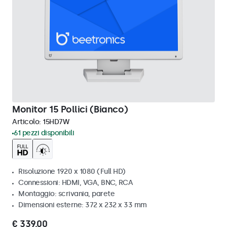
Monitor 15 Pollici (Bianco)
Articolo:
15HD7W
61 pezzi disponibili
Risoluzione 1920 x 1080 (Full HD)
Connessioni: HDMI, VGA, BNC, RCA
Montaggio: scrivania, parete
Dimensioni esterne: 372 x 232 x 33 mm
€ 339,00