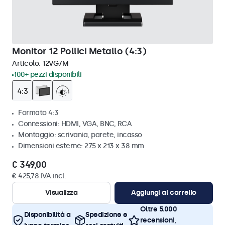
Monitor 12 Pollici Metallo (4:3)
Articolo:
12VG7M
100+ pezzi disponibili
Formato 4:3
Connessioni: HDMI, VGA, BNC, RCA
Montaggio: scrivania, parete, incasso
Dimensioni esterne: 275 x 213 x 38 mm
€ 349,00
€ 425,78 IVA incl.
Visualizza
Aggiungi al carrello
Oltre 5.000
Disponibilità a
Spedizione e
recensioni,