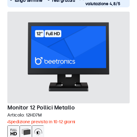
lungo termine
resi gratuiti
valutazione 4,8/5
Monitor 12 Pollici Metallo
Articolo:
12HD7M
Spedizione prevista in 10-12 giorni