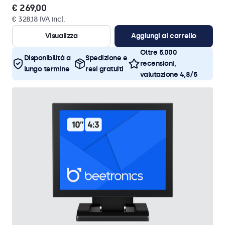
€ 269,00
€ 328,18 IVA incl.
Visualizza
Aggiungi al carrello
Oltre 5.000
Disponibilità a
Spedizione e
recensioni,
lungo termine
resi gratuiti
valutazione 4,8/5