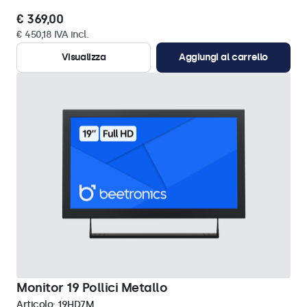
€ 369,00
€ 450,18 IVA incl.
Visualizza
Aggiungi al carrello
Monitor 19 Pollici Metallo
Articolo:
19HD7M