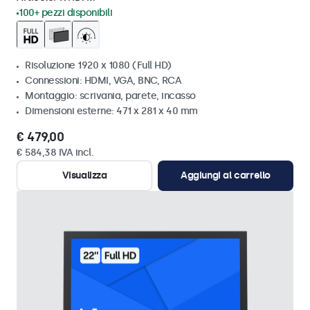
100+ pezzi disponibili
Risoluzione 1920 x 1080 (Full HD)
Connessioni: HDMI, VGA, BNC, RCA
Montaggio: scrivania, parete, incasso
Dimensioni esterne: 471 x 281 x 40 mm
€ 479,00
€ 584,38 IVA incl.
Visualizza
Aggiungi al carrello