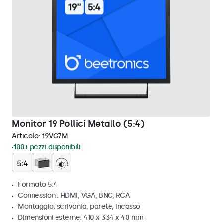
Monitor 19 Pollici Metallo (5:4)
Articolo:
19VG7M
100+ pezzi disponibili
Formato 5:4
Connessioni: HDMI, VGA, BNC, RCA
Montaggio: scrivania, parete, incasso
Dimensioni esterne: 410 x 334 x 40 mm