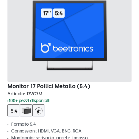
Monitor 17 Pollici Metallo (5:4)
Articolo:
17VG7M
100+ pezzi disponibili
Formato 5:4
Connessioni: HDMI, VGA, BNC, RCA
Montaggio: scrivania, parete, incasso