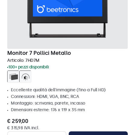
Monitor 7 Pollici Metallo
Articolo:
7HD7M
100+ pezzi disponibili
Eccellente qualità dell'immagine (fino a Full HD)
Connessioni: HDMI, VGA, BNC, RCA
Montaggio: scrivania, parete, incasso
Dimensioni esterne: 176 x 119 x 35 mm
€ 259,00
€ 315,98 IVA incl.