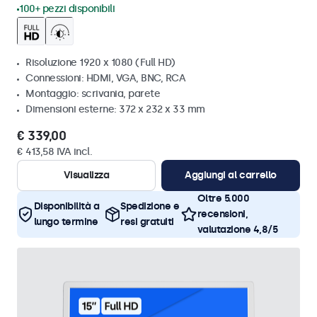
100+ pezzi disponibili
Risoluzione 1920 x 1080 (Full HD)
Connessioni: HDMI, VGA, BNC, RCA
Montaggio: scrivania, parete
Dimensioni esterne: 372 x 232 x 33 mm
€ 339,00
€ 413,58 IVA incl.
Visualizza
Aggiungi al carrello
Oltre 5.000
Disponibilità a
Spedizione e
recensioni,
lungo termine
resi gratuiti
valutazione 4,8/5