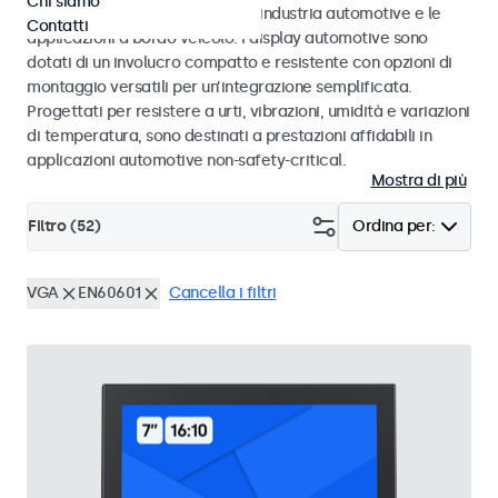
Chi siamo
agli standard eMark e SAE per l’industria automotive e le
Contatti
applicazioni a bordo veicolo. I display automotive sono
dotati di un involucro compatto e resistente con opzioni di
montaggio versatili per un’integrazione semplificata.
Progettati per resistere a urti, vibrazioni, umidità e variazioni
di temperatura, sono destinati a prestazioni affidabili in
applicazioni automotive non-safety-critical.
Mostra di più
Filtro (
52
)
Ordina per:
VGA
EN60601
Cancella i filtri