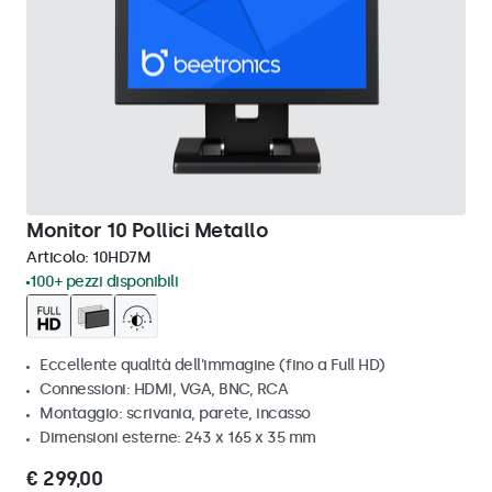
Monitor 10 Pollici Metallo
Articolo:
10HD7M
100+ pezzi disponibili
Eccellente qualità dell'immagine (fino a Full HD)
Connessioni: HDMI, VGA, BNC, RCA
Montaggio: scrivania, parete, incasso
Dimensioni esterne: 243 x 165 x 35 mm
€ 299,00