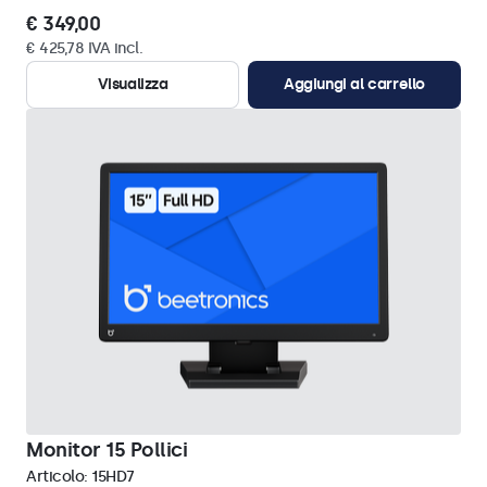
€ 349,00
€ 425,78 IVA incl.
Visualizza
Aggiungi al carrello
Monitor 15 Pollici
Articolo:
15HD7