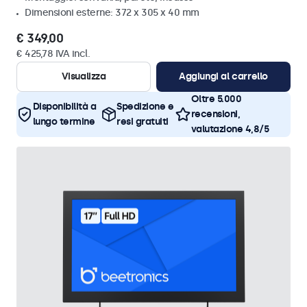
Dimensioni esterne: 372 x 305 x 40 mm
€ 349,00
€ 425,78 IVA incl.
Visualizza
Aggiungi al carrello
Oltre 5.000
Disponibilità a
Spedizione e
recensioni,
lungo termine
resi gratuiti
valutazione 4,8/5