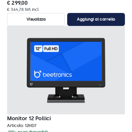
€ 299,00
€ 364,78 IVA incl.
Visualizza
Aggiungi al carrello
Monitor 12 Pollici
Articolo:
12HD7