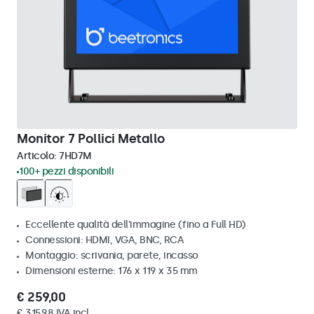
Monitor 7 Pollici Metallo
Articolo:
7HD7M
100+ pezzi disponibili
Eccellente qualità dell'immagine (fino a Full HD)
Connessioni: HDMI, VGA, BNC, RCA
Montaggio: scrivania, parete, incasso
Dimensioni esterne: 176 x 119 x 35 mm
€ 259,00
€ 315,98 IVA incl.