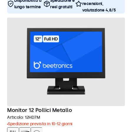
Disponibilità a
Spedizione e
recensioni,
lungo termine
resi gratuiti
valutazione 4,8/5
Monitor 12 Pollici Metallo
Articolo:
12HD7M
Spedizione prevista in 10-12 giorni