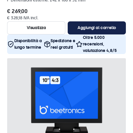
Dimensioni esterne: 242 x 168 x 32 mm
€ 269,00
€ 328,18 IVA incl.
Visualizza
Aggiungi al carrello
Oltre 5.000
Disponibilità a
Spedizione e
recensioni,
lungo termine
resi gratuiti
valutazione 4,8/5