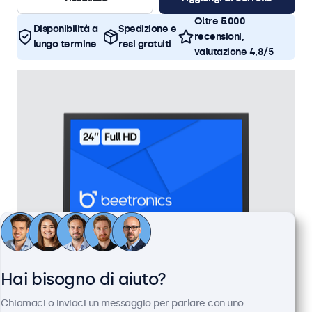
Oltre 5.000
Disponibilità a
Spedizione e
recensioni,
lungo termine
resi gratuiti
valutazione 4,8/5
Hai bisogno di aiuto?
Monitor 24 Pollici Metallo
Chiamaci o inviaci un messaggio per parlare con uno
Articolo:
24HD7M