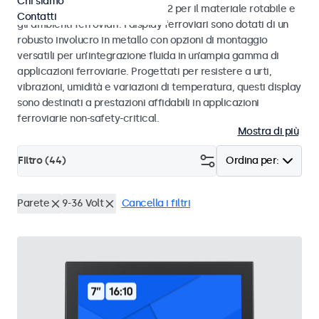
Chi siamo
alle norme EN 50155 e EN 45545-2 per il materiale rotabile e
Contatti
gli ambienti ferroviari. I display ferroviari sono dotati di un
robusto involucro in metallo con opzioni di montaggio
versatili per un’integrazione fluida in un’ampia gamma di
applicazioni ferroviarie. Progettati per resistere a urti,
vibrazioni, umidità e variazioni di temperatura, questi display
sono destinati a prestazioni affidabili in applicazioni
ferroviarie non-safety-critical.
Mostra di più
Filtro (
44
)
Ordina per:
Parete
9-36 Volt
Cancella i filtri