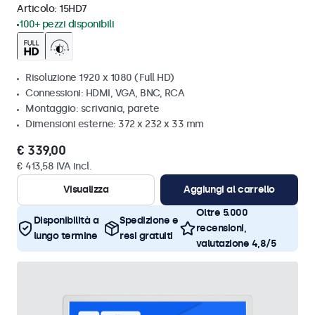
Articolo:
15HD7
100+ pezzi disponibili
Risoluzione 1920 x 1080 (Full HD)
Connessioni: HDMI, VGA, BNC, RCA
Montaggio: scrivania, parete
Dimensioni esterne: 372 x 232 x 33 mm
€ 339,00
€ 413,58 IVA incl.
Visualizza
Aggiungi al carrello
Oltre 5.000
Disponibilità a
Spedizione e
recensioni,
lungo termine
resi gratuiti
valutazione 4,8/5