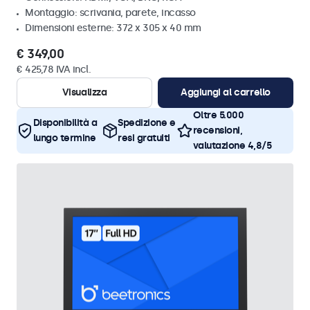
Montaggio: scrivania, parete, incasso
Dimensioni esterne: 372 x 305 x 40 mm
€ 349,00
€ 425,78 IVA incl.
Visualizza
Aggiungi al carrello
Oltre 5.000
Disponibilità a
Spedizione e
recensioni,
lungo termine
resi gratuiti
valutazione 4,8/5