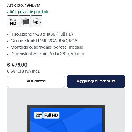
Articolo:
19HD7M
100+ pezzi disponibili
Risoluzione 1920 x 1080 (Full HD)
Connessioni: HDMI, VGA, BNC, RCA
Montaggio: scrivania, parete, incasso
Dimensioni esterne: 471 x 281 x 40 mm
€ 479,00
€ 584,38 IVA incl.
Visualizza
Aggiungi al carrello