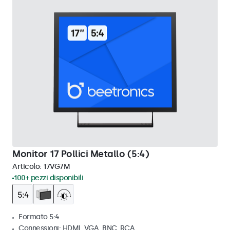
Monitor 17 Pollici Metallo (5:4)
Articolo:
17VG7M
100+ pezzi disponibili
Formato 5:4
Connessioni: HDMI, VGA, BNC, RCA