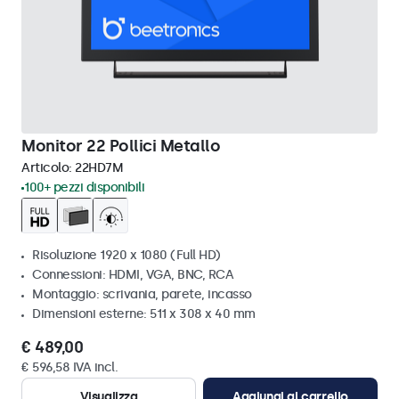
Monitor 22 Pollici Metallo
Articolo:
22HD7M
100+ pezzi disponibili
Risoluzione 1920 x 1080 (Full HD)
Connessioni: HDMI, VGA, BNC, RCA
Montaggio: scrivania, parete, incasso
Dimensioni esterne: 511 x 308 x 40 mm
€ 489,00
€ 596,58 IVA incl.
Visualizza
Aggiungi al carrello