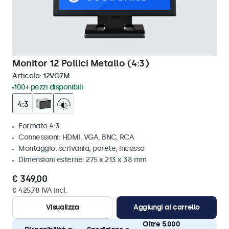
Monitor 12 Pollici Metallo (4:3)
Articolo:
12VG7M
100+ pezzi disponibili
Formato 4:3
Connessioni: HDMI, VGA, BNC, RCA
Montaggio: scrivania, parete, incasso
Dimensioni esterne: 275 x 213 x 38 mm
€ 349,00
€ 425,78 IVA incl.
Visualizza
Aggiungi al carrello
Oltre 5.000