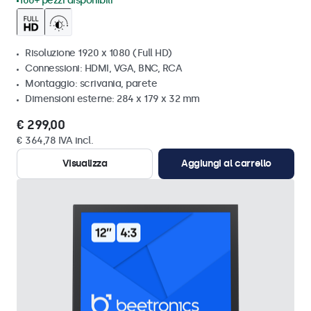
100+ pezzi disponibili
Risoluzione 1920 x 1080 (Full HD)
Connessioni: HDMI, VGA, BNC, RCA
Montaggio: scrivania, parete
Dimensioni esterne: 284 x 179 x 32 mm
€ 299,00
€ 364,78 IVA incl.
Visualizza
Aggiungi al carrello