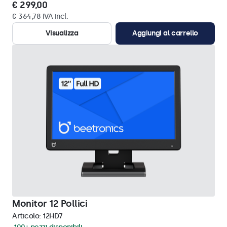
€ 299,00
€ 364,78 IVA incl.
Visualizza
Aggiungi al carrello
Monitor 12 Pollici
Articolo:
12HD7