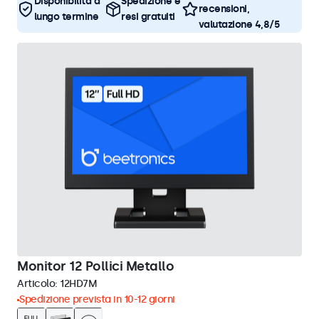
Disponibilità a
Spedizione e
recensioni,
lungo termine
resi gratuiti
valutazione 4,8/5
Monitor 12 Pollici Metallo
Articolo:
12HD7M
Spedizione prevista in 10-12 giorni