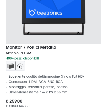
Monitor 7 Pollici Metallo
Articolo:
7HD7M
100+ pezzi disponibili
Eccellente qualità dell'immagine (fino a Full HD)
Connessioni: HDMI, VGA, BNC, RCA
Montaggio: scrivania, parete, incasso
Dimensioni esterne: 176 x 119 x 35 mm
€ 259,00
€ 315,98 IVA incl.