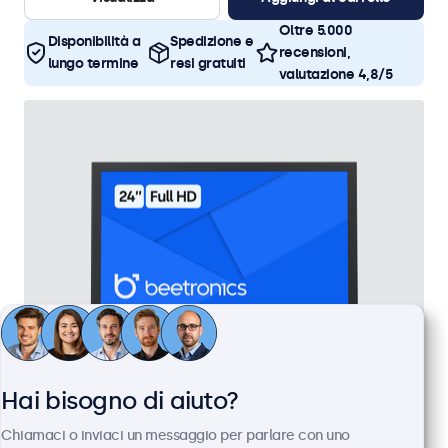
Oltre 5.000
Disponibilità a
Spedizione e
recensioni,
lungo termine
resi gratuiti
valutazione 4,8/5
Hai bisogno di aiuto?
Monitor 24 Pollici Metallo
Chiamaci o inviaci un messaggio per parlare con uno
Articolo:
24HD7M