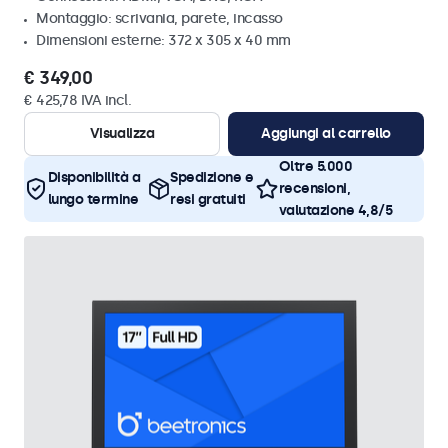
Montaggio: scrivania, parete, incasso
Dimensioni esterne: 372 x 305 x 40 mm
€ 349,00
€ 425,78 IVA incl.
Visualizza
Aggiungi al carrello
Oltre 5.000
Disponibilità a
Spedizione e
recensioni,
lungo termine
resi gratuiti
valutazione 4,8/5