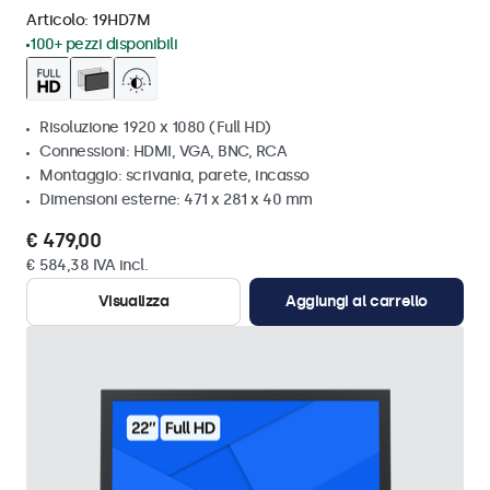
Articolo:
19HD7M
100+ pezzi disponibili
Risoluzione 1920 x 1080 (Full HD)
Connessioni: HDMI, VGA, BNC, RCA
Montaggio: scrivania, parete, incasso
Dimensioni esterne: 471 x 281 x 40 mm
€ 479,00
€ 584,38 IVA incl.
Visualizza
Aggiungi al carrello