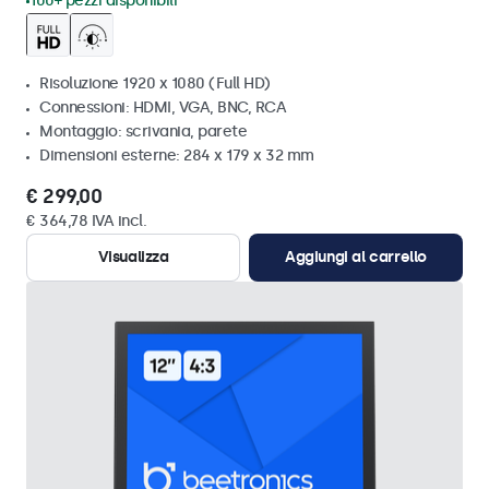
100+ pezzi disponibili
Risoluzione 1920 x 1080 (Full HD)
Connessioni: HDMI, VGA, BNC, RCA
Montaggio: scrivania, parete
Dimensioni esterne: 284 x 179 x 32 mm
€ 299,00
€ 364,78 IVA incl.
Visualizza
Aggiungi al carrello