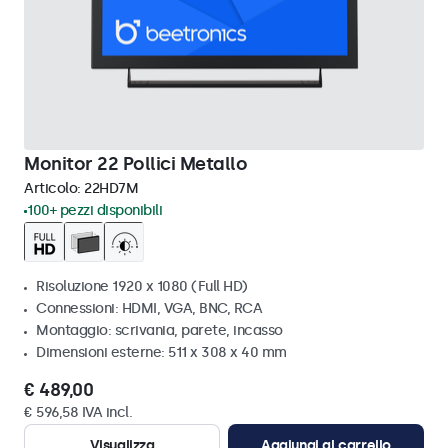
Monitor 22 Pollici Metallo
Articolo:
22HD7M
100+ pezzi disponibili
Risoluzione 1920 x 1080 (Full HD)
Connessioni: HDMI, VGA, BNC, RCA
Montaggio: scrivania, parete, incasso
Dimensioni esterne: 511 x 308 x 40 mm
€ 489,00
€ 596,58 IVA incl.
Visualizza
Aggiungi al carrello