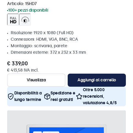
Articolo:
15HD7
100+ pezzi disponibili
Risoluzione 1920 x 1080 (Full HD)
Connessioni: HDMI, VGA, BNC, RCA
Montaggio: scrivania, parete
Dimensioni esterne: 372 x 232 x 33 mm
€ 339,00
€ 413,58 IVA incl.
Visualizza
Aggiungi al carrello
Oltre 5.000
Disponibilità a
Spedizione e
recensioni,
lungo termine
resi gratuiti
valutazione 4,8/5