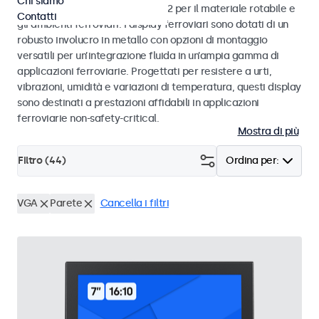
Chi siamo
alle norme EN 50155 e EN 45545-2 per il materiale rotabile e
Contatti
gli ambienti ferroviari. I display ferroviari sono dotati di un
robusto involucro in metallo con opzioni di montaggio
versatili per un’integrazione fluida in un’ampia gamma di
applicazioni ferroviarie. Progettati per resistere a urti,
vibrazioni, umidità e variazioni di temperatura, questi display
sono destinati a prestazioni affidabili in applicazioni
ferroviarie non-safety-critical.
Mostra di più
Filtro (
44
)
Ordina per:
VGA
Parete
Cancella i filtri