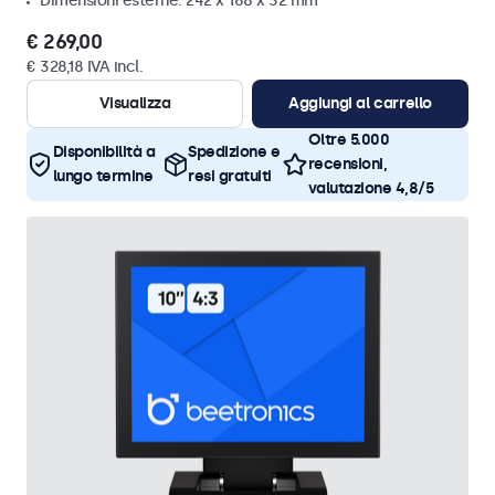
Dimensioni esterne: 242 x 168 x 32 mm
€ 269,00
€ 328,18 IVA incl.
Visualizza
Aggiungi al carrello
Oltre 5.000
Disponibilità a
Spedizione e
recensioni,
lungo termine
resi gratuiti
valutazione 4,8/5