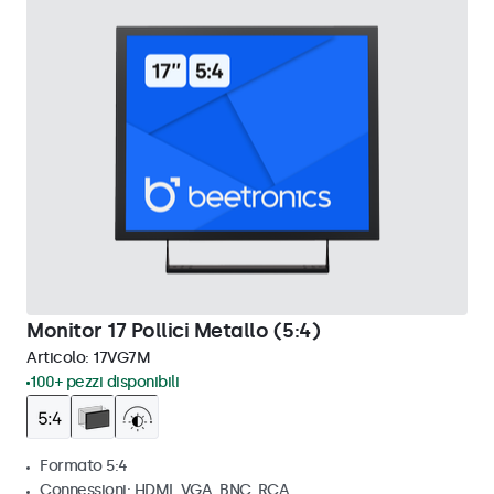
Monitor 17 Pollici Metallo (5:4)
Articolo:
17VG7M
100+ pezzi disponibili
Formato 5:4
Connessioni: HDMI, VGA, BNC, RCA