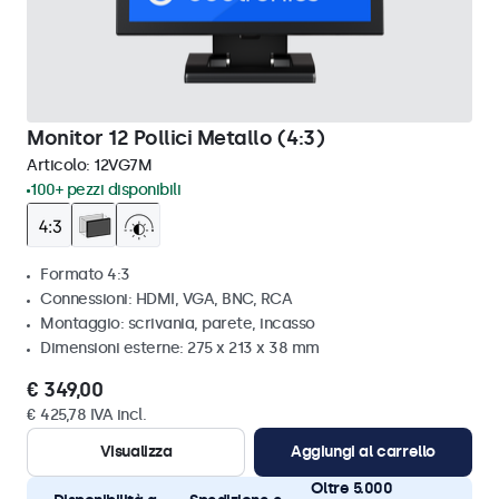
Monitor 12 Pollici Metallo (4:3)
Articolo:
12VG7M
100+ pezzi disponibili
Formato 4:3
Connessioni: HDMI, VGA, BNC, RCA
Montaggio: scrivania, parete, incasso
Dimensioni esterne: 275 x 213 x 38 mm
€ 349,00
€ 425,78 IVA incl.
Visualizza
Aggiungi al carrello
Oltre 5.000