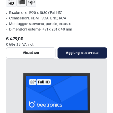
Risoluzione 1920 x 1080 (Full HD)
Connessioni: HDMI, VGA, BNC, RCA
Montaggio: scrivania, parete, incasso
Dimensioni esterne: 471 x 281 x 40 mm
€ 479,00
€ 584,38 IVA incl.
Visualizza
Aggiungi al carrello