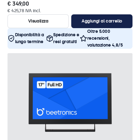
€ 349,00
€ 425,78 IVA incl.
Visualizza
Aggiungi al carrello
Oltre 5.000
Disponibilità a
Spedizione e
recensioni,
lungo termine
resi gratuiti
valutazione 4,8/5