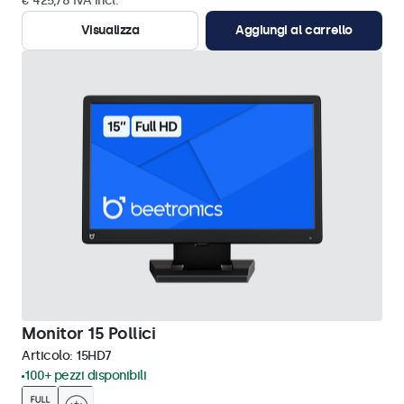
€ 425,78 IVA incl.
Visualizza
Aggiungi al carrello
Monitor 15 Pollici
Articolo:
15HD7
100+ pezzi disponibili