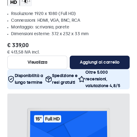
Risoluzione 1920 x 1080 (Full HD)
Connessioni: HDMI, VGA, BNC, RCA
Montaggio: scrivania, parete
Dimensioni esterne: 372 x 232 x 33 mm
€ 339,00
€ 413,58 IVA incl.
Visualizza
Aggiungi al carrello
Oltre 5.000
Disponibilità a
Spedizione e
recensioni,
lungo termine
resi gratuiti
valutazione 4,8/5