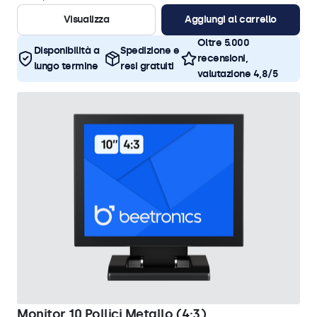
Visualizza
Aggiungi al carrello
Oltre 5.000
Disponibilità a
Spedizione e
recensioni,
lungo termine
resi gratuiti
valutazione 4,8/5
Monitor 10 Pollici Metallo (4:3)