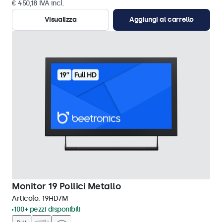
€ 450,18 IVA incl.
Visualizza
Aggiungi al carrello
Monitor 19 Pollici Metallo
Articolo:
19HD7M
100+ pezzi disponibili