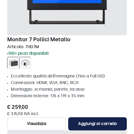
Monitor 7 Pollici Metallo
Articolo:
7HD7M
100+ pezzi disponibili
Eccellente qualità dell'immagine (fino a Full HD)
Connessioni: HDMI, VGA, BNC, RCA
Montaggio: scrivania, parete, incasso
Dimensioni esterne: 176 x 119 x 35 mm
€ 259,00
€ 315,98 IVA incl.
Visualizza
Aggiungi al carrello