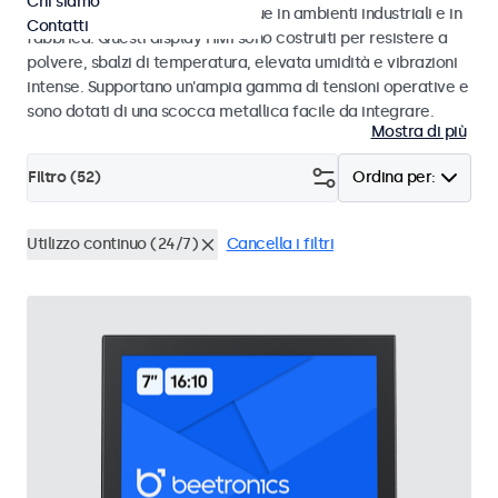
Chi siamo
prestazioni e affidabilità continue in ambienti industriali e in
Contatti
fabbrica. Questi display HMI sono costruiti per resistere a
polvere, sbalzi di temperatura, elevata umidità e vibrazioni
intense. Supportano un'ampia gamma di tensioni operative e
sono dotati di una scocca metallica facile da integrare.
Mostra di più
Filtro (
52
)
Ordina per:
Utilizzo continuo (24/7)
Cancella i filtri