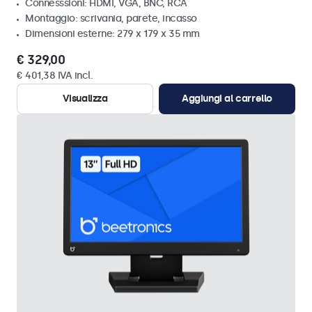
Connesssioni: HDMI, VGA, BNC, RCA
Montaggio: scrivania, parete, incasso
Dimensioni esterne: 279 x 179 x 35 mm
€ 329,00
€ 401,38 IVA incl.
Visualizza
Aggiungi al carrello