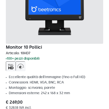
Monitor 10 Pollici
Articolo:
10HD7
100+ pezzi disponibili
Eccellente qualità dell'immagine (fino a Full HD)
Connessioni: HDMI, VGA, BNC, RCA
Montaggio: scrivania, parete
Dimensioni esterne: 242 x 168 x 32 mm
€ 269,00
€ 328,18 IVA incl.