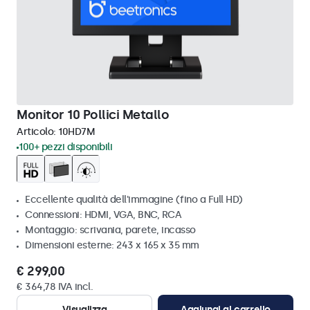
Monitor 10 Pollici Metallo
Articolo:
10HD7M
100+ pezzi disponibili
Eccellente qualità dell'immagine (fino a Full HD)
Connessioni: HDMI, VGA, BNC, RCA
Montaggio: scrivania, parete, incasso
Dimensioni esterne: 243 x 165 x 35 mm
€ 299,00
€ 364,78 IVA incl.
Visualizza
Aggiungi al carrello