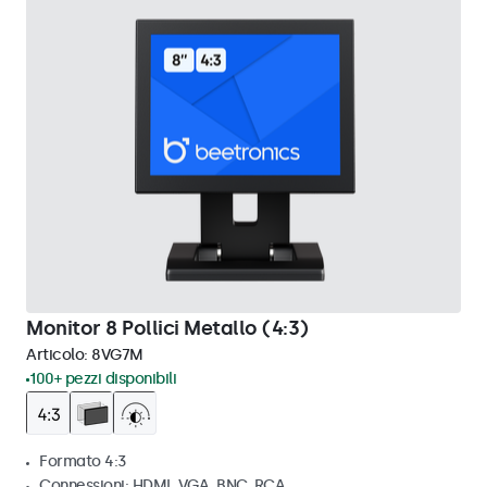
Monitor 8 Pollici Metallo (4:3)
Articolo:
8VG7M
100+ pezzi disponibili
Formato 4:3
Connessioni: HDMI, VGA, BNC, RCA