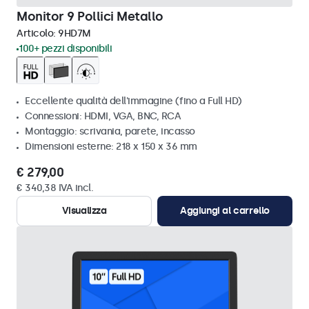
Monitor 9 Pollici Metallo
Articolo:
9HD7M
100+ pezzi disponibili
Eccellente qualità dell'immagine (fino a Full HD)
Connessioni: HDMI, VGA, BNC, RCA
Montaggio: scrivania, parete, incasso
Dimensioni esterne: 218 x 150 x 36 mm
€ 279,00
€ 340,38 IVA incl.
Visualizza
Aggiungi al carrello