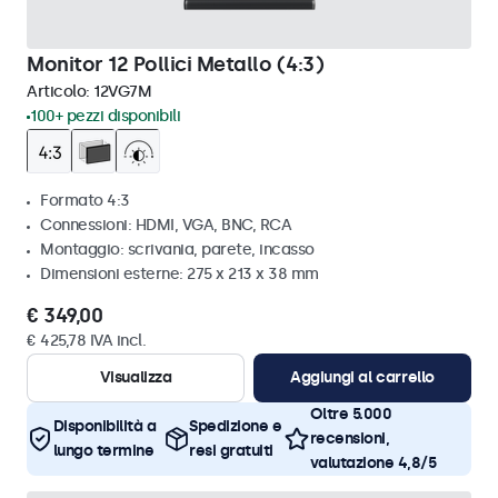
Monitor 12 Pollici Metallo (4:3)
Articolo:
12VG7M
100+ pezzi disponibili
Formato 4:3
Connessioni: HDMI, VGA, BNC, RCA
Montaggio: scrivania, parete, incasso
Dimensioni esterne: 275 x 213 x 38 mm
€ 349,00
€ 425,78 IVA incl.
Visualizza
Aggiungi al carrello
Oltre 5.000
Disponibilità a
Spedizione e
recensioni,
lungo termine
resi gratuiti
valutazione 4,8/5