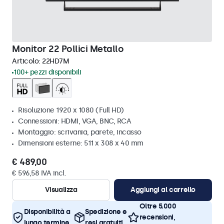
Monitor 22 Pollici Metallo
Articolo:
22HD7M
100+ pezzi disponibili
Risoluzione 1920 x 1080 (Full HD)
Connessioni: HDMI, VGA, BNC, RCA
Montaggio: scrivania, parete, incasso
Dimensioni esterne: 511 x 308 x 40 mm
€ 489,00
€ 596,58 IVA incl.
Visualizza
Aggiungi al carrello
Oltre 5.000
Disponibilità a
Spedizione e
recensioni,
lungo termine
resi gratuiti