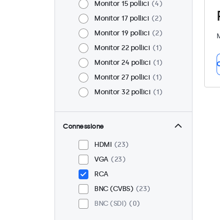
Monitor 15 pollici
4
Monitor 17 pollici
2
Monitor 19 pollici
2
M
Monitor 22 pollici
1
Monitor 24 pollici
1
C
Monitor 27 pollici
1
Monitor 32 pollici
1
Connessione
HDMI
23
VGA
23
RCA
BNC (CVBS)
23
BNC (SDI)
0