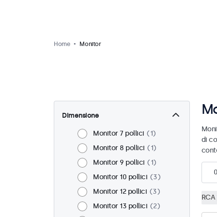
Home
Monitor
Mo
Dimensione
Moni
Monitor 7 pollici
1
di co
Monitor 8 pollici
1
cont
Monitor 9 pollici
1
Monitor 10 pollici
3
Monitor 12 pollici
3
RCA
Monitor 13 pollici
2