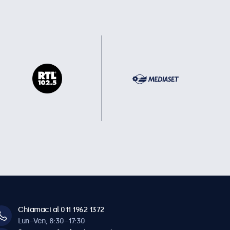
Chiamaci al 011 1962 1372
Lun–Ven, 8:30–17:30