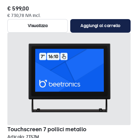
€ 599,00
€ 730,78 IVA incl.
Visualizza
Aggiungi al carrello
Touchscreen 7 pollici metallo
Articolo:
7TS7M