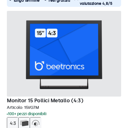
lungo termine
resi gratuiti
valutazione 4,8/5
Monitor 15 Pollici Metallo (4:3)
Articolo:
15VG7M
100+ pezzi disponibili