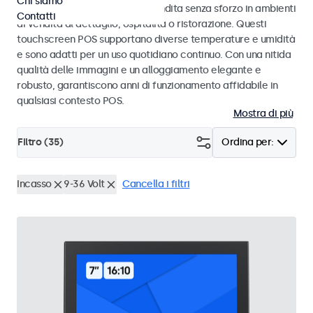
Chi siamo
progettati per transazioni di vendita senza sforzo in ambienti
Contatti
di vendita al dettaglio, ospitalità o ristorazione. Questi
touchscreen POS supportano diverse temperature e umidità
e sono adatti per un uso quotidiano continuo. Con una nitida
qualità delle immagini e un alloggiamento elegante e
robusto, garantiscono anni di funzionamento affidabile in
qualsiasi contesto POS.
Mostra di più
Filtro (
35
)
Ordina per:
Incasso
9-36 Volt
Cancella i filtri