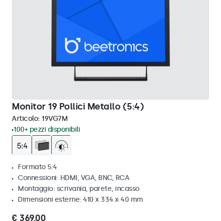
Monitor 19 Pollici Metallo (5:4)
Articolo:
19VG7M
100+ pezzi disponibili
Formato 5:4
Connessioni: HDMI, VGA, BNC, RCA
Montaggio: scrivania, parete, incasso
Dimensioni esterne: 410 x 334 x 40 mm
€ 369,00