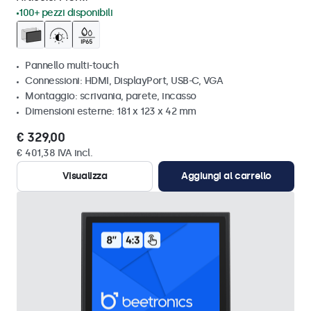
100+ pezzi disponibili
Pannello multi-touch
Connessioni: HDMI, DisplayPort, USB-C, VGA
Montaggio: scrivania, parete, incasso
Dimensioni esterne: 181 x 123 x 42 mm
€ 329,00
€ 401,38 IVA incl.
Visualizza
Aggiungi al carrello