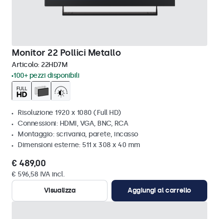
Monitor 22 Pollici Metallo
Articolo:
22HD7M
100+ pezzi disponibili
Risoluzione 1920 x 1080 (Full HD)
Connessioni: HDMI, VGA, BNC, RCA
Montaggio: scrivania, parete, incasso
Dimensioni esterne: 511 x 308 x 40 mm
€ 489,00
€ 596,58 IVA incl.
Visualizza
Aggiungi al carrello