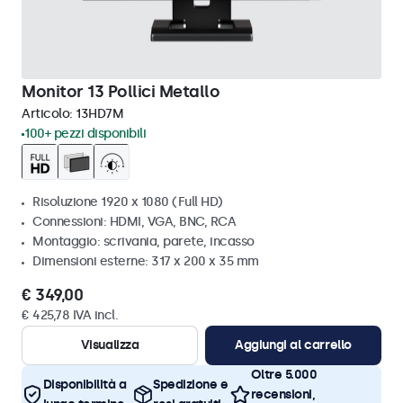
Monitor 13 Pollici Metallo
Articolo:
13HD7M
100+ pezzi disponibili
Risoluzione 1920 x 1080 (Full HD)
Connessioni: HDMI, VGA, BNC, RCA
Montaggio: scrivania, parete, incasso
Dimensioni esterne: 317 x 200 x 35 mm
€ 349,00
€ 425,78 IVA incl.
Visualizza
Aggiungi al carrello
Oltre 5.000
Disponibilità a
Spedizione e
recensioni,