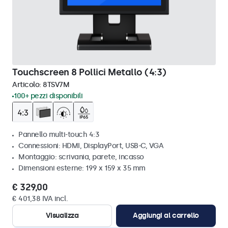
Touchscreen 8 Pollici Metallo (4:3)
Articolo:
8TSV7M
100+ pezzi disponibili
Pannello multi-touch 4:3
Connessioni: HDMI, DisplayPort, USB-C, VGA
Montaggio: scrivania, parete, incasso
Dimensioni esterne: 199 x 159 x 35 mm
€ 329,00
€ 401,38 IVA incl.
Visualizza
Aggiungi al carrello