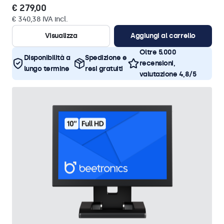
€ 279,00
€ 340,38 IVA incl.
Visualizza
Aggiungi al carrello
Oltre 5.000
Disponibilità a
Spedizione e
recensioni,
lungo termine
resi gratuiti
valutazione 4,8/5