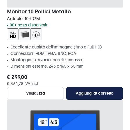
Monitor 10 Pollici Metallo
Articolo:
10HD7M
100+ pezzi disponibili
Eccellente qualità dell'immagine (fino a Full HD)
Connessioni: HDMI, VGA, BNC, RCA
Montaggio: scrivania, parete, incasso
Dimensioni esterne: 243 x 165 x 35 mm
€ 299,00
€ 364,78 IVA incl.
Visualizza
Aggiungi al carrello