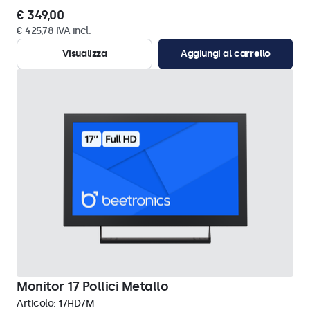
€ 349,00
€ 425,78 IVA incl.
Visualizza
Aggiungi al carrello
Monitor 17 Pollici Metallo
Articolo:
17HD7M