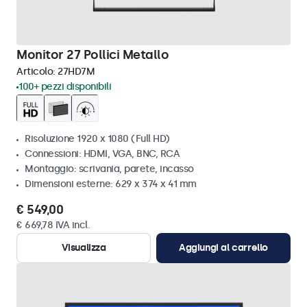
Monitor 27 Pollici Metallo
Articolo:
27HD7M
100+ pezzi disponibili
Risoluzione 1920 x 1080 (Full HD)
Connessioni: HDMI, VGA, BNC, RCA
Montaggio: scrivania, parete, incasso
Dimensioni esterne: 629 x 374 x 41 mm
€ 549,00
€ 669,78 IVA incl.
Visualizza
Aggiungi al carrello