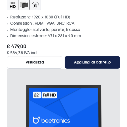
Risoluzione 1920 x 1080 (Full HD)
Connessioni: HDMI, VGA, BNC, RCA
Montaggio: scrivania, parete, incasso
Dimensioni esterne: 471 x 281 x 40 mm
€ 479,00
€ 584,38 IVA incl.
Visualizza
Aggiungi al carrello