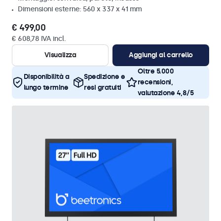
Dimensioni esterne: 560 x 337 x 41 mm
€ 499,00
€ 608,78 IVA incl.
Visualizza
Aggiungi al carrello
Oltre 5.000
Disponibilità a
Spedizione e
recensioni,
lungo termine
resi gratuiti
valutazione 4,8/5