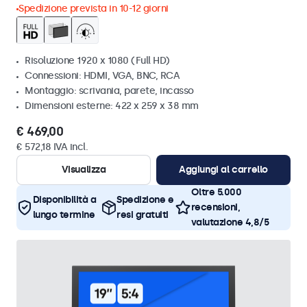
Spedizione prevista in 10-12 giorni
Risoluzione 1920 x 1080 (Full HD)
Connessioni: HDMI, VGA, BNC, RCA
Montaggio: scrivania, parete, incasso
Dimensioni esterne: 422 x 259 x 38 mm
€ 469,00
€ 572,18 IVA incl.
Visualizza
Aggiungi al carrello
Oltre 5.000
Disponibilità a
Spedizione e
recensioni,
lungo termine
resi gratuiti
valutazione 4,8/5