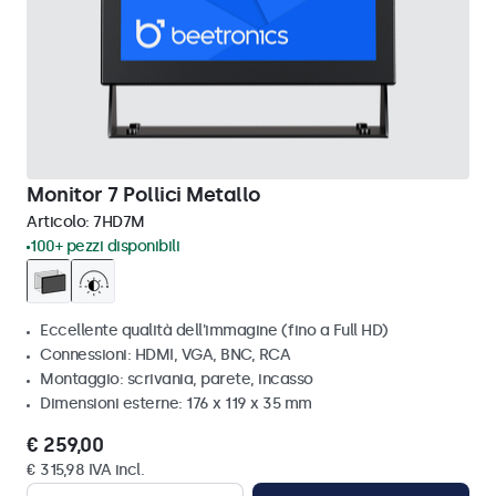
Monitor 7 Pollici Metallo
Articolo:
7HD7M
100+ pezzi disponibili
Eccellente qualità dell'immagine (fino a Full HD)
Connessioni: HDMI, VGA, BNC, RCA
Montaggio: scrivania, parete, incasso
Dimensioni esterne: 176 x 119 x 35 mm
€ 259,00
€ 315,98 IVA incl.