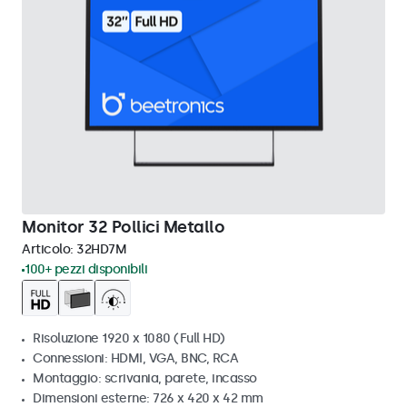
Monitor 32 Pollici Metallo
Articolo:
32HD7M
100+ pezzi disponibili
Risoluzione 1920 x 1080 (Full HD)
Connessioni: HDMI, VGA, BNC, RCA
Montaggio: scrivania, parete, incasso
Dimensioni esterne: 726 x 420 x 42 mm