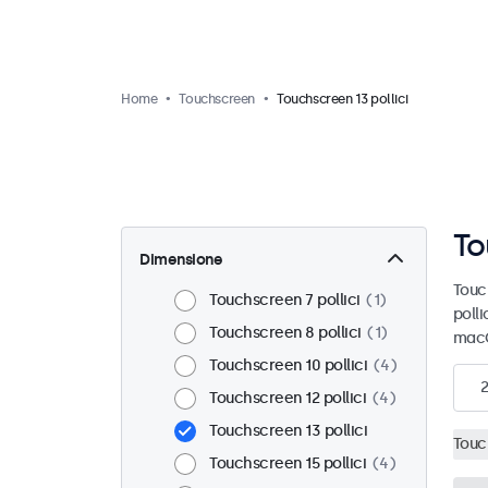
Home
Touchscreen
Touchscreen 13 pollici
To
Dimensione
Touc
Touchscreen 7 pollici
1
polli
Touchscreen 8 pollici
1
macO
Touchscreen 10 pollici
4
2
Touchscreen 12 pollici
4
Touchscreen 13 pollici
Touc
Touchscreen 15 pollici
4