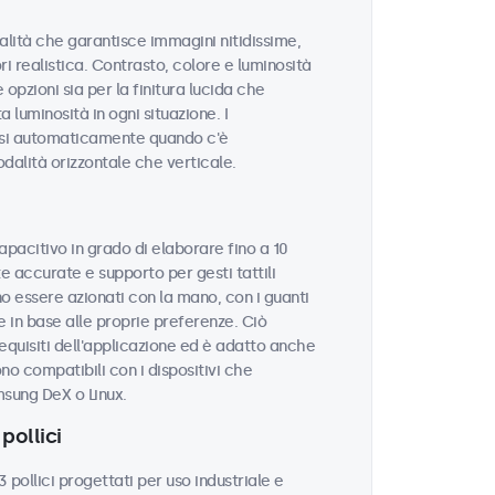
ualità che garantisce immagini nitidissime,
ri realistica. Contrasto, colore e luminosità
opzioni sia per la finitura lucida che
 luminosità in ogni situazione. I
rsi automaticamente quando c'è
odalità orizzontale che verticale.
apacitivo in grado di elaborare fino a 10
 accurate e supporto per gesti tattili
o essere azionati con la mano, con i guanti
 in base alle proprie preferenze. Ciò
equisiti dell'applicazione ed è adatto anche
ono compatibili con i dispositivi che
sung DeX o Linux.
pollici
ollici progettati per uso industriale e