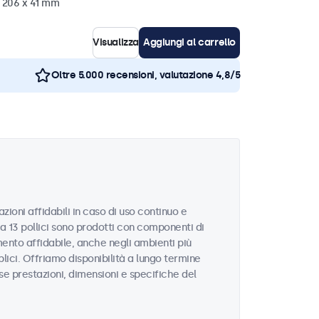
x 206 x 41 mm
Visualizza
Aggiungi al carrello
Oltre 5.000 recensioni, valutazione 4,8/5
zioni affidabili in caso di uso continuo e
da 13 pollici sono prodotti con componenti di
ento affidabile, anche negli ambienti più
blici. Offriamo disponibilità a lungo termine
sse prestazioni, dimensioni e specifiche del