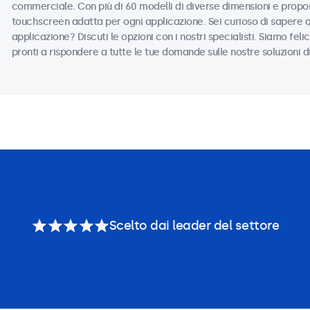
commerciale. Con più di 60 modelli di diverse dimensioni e propor
touchscreen adatta per ogni applicazione. Sei curioso di sapere 
applicazione? Discuti le opzioni con i nostri specialisti. Siamo felic
pronti a rispondere a tutte le tue domande sulle nostre soluzioni d
Scelto dai leader del settore