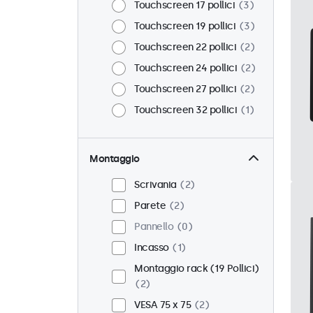
Touchscreen 17 pollici
3
Touchscreen 19 pollici
3
Touchscreen 22 pollici
2
Touchscreen 24 pollici
2
Touchscreen 27 pollici
2
Touchscreen 32 pollici
1
Montaggio
Scrivania
2
Parete
2
Pannello
0
Incasso
1
Montaggio rack (19 Pollici)
2
VESA 75 x 75
2