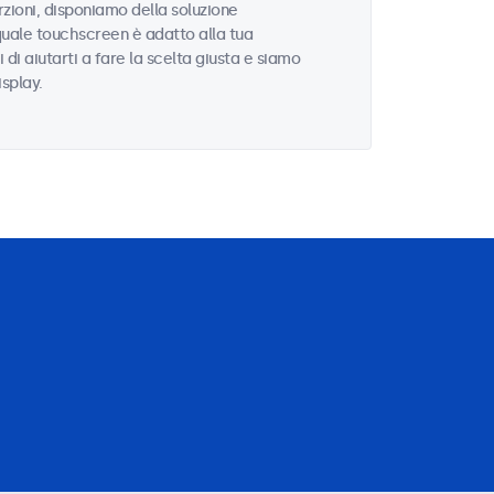
zioni, disponiamo della soluzione
quale touchscreen è adatto alla tua
i di aiutarti a fare la scelta giusta e siamo
isplay.