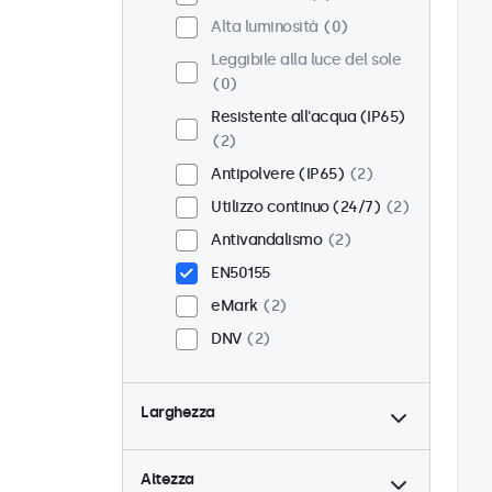
Alta luminosità
0
Leggibile alla luce del sole
0
Resistente all'acqua (IP65)
2
Antipolvere (IP65)
2
Utilizzo continuo (24/7)
2
Antivandalismo
2
EN50155
eMark
2
DNV
2
Larghezza
Altezza