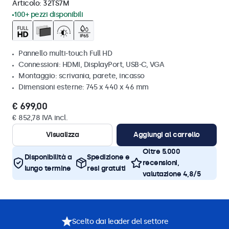
Articolo:
32TS7M
100+ pezzi disponibili
Pannello multi-touch Full HD
Connessioni: HDMI, DisplayPort, USB-C, VGA
Montaggio: scrivania, parete, incasso
Dimensioni esterne: 745 x 440 x 46 mm
€ 699,00
€ 852,78 IVA incl.
Visualizza
Aggiungi al carrello
Oltre 5.000
Disponibilità a
Spedizione e
recensioni,
lungo termine
resi gratuiti
valutazione 4,8/5
Scelto dai leader del settore