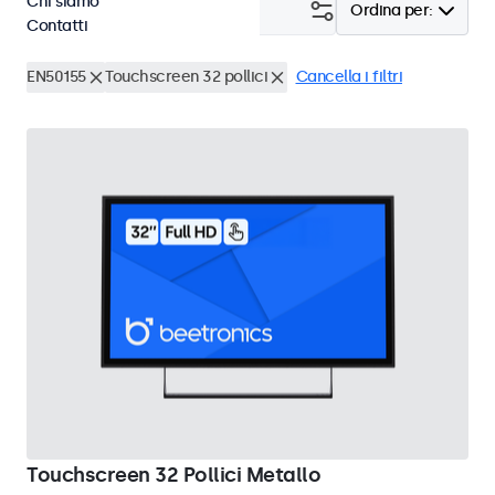
Chi siamo
Filtro (
1
)
Ordina per:
Contatti
EN50155
Touchscreen 32 pollici
Cancella i filtri
Touchscreen 32 Pollici Metallo