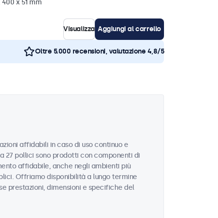
x 400 x 51 mm
Visualizza
Aggiungi al carrello
Oltre 5.000 recensioni, valutazione 4,8/5
zioni affidabili in caso di uso continuo e
da 27 pollici sono prodotti con componenti di
ento affidabile, anche negli ambienti più
blici. Offriamo disponibilità a lungo termine
sse prestazioni, dimensioni e specifiche del