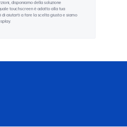
zioni, disponiamo della soluzione
quale touchscreen è adatto alla tua
i di aiutarti a fare la scelta giusta e siamo
isplay.