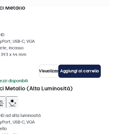
disponibili
ci Metallo
 HD
ayPort, USB-C, VGA
ete, incasso
x 393 x 44 mm
Visualizza
Aggiungi al carrello
ezzi disponibili
ci Metallo (Alta Luminosità)
HD ad alta luminosità
ayPort, USB-C, VGA
ello