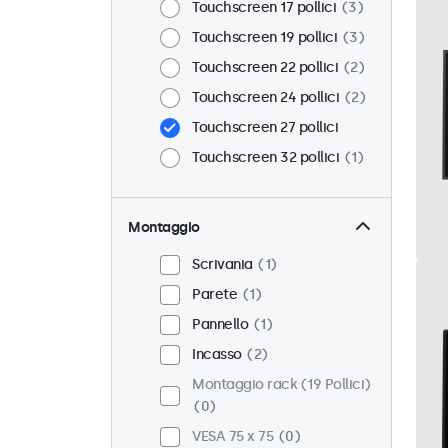
Touchscreen 17 pollici
3
Touchscreen 19 pollici
3
Touchscreen 22 pollici
2
Touchscreen 24 pollici
2
Touchscreen 27 pollici
Touchscreen 32 pollici
1
Montaggio
Scrivania
1
Parete
1
Pannello
1
Incasso
2
Montaggio rack (19 Pollici)
0
VESA 75 x 75
0