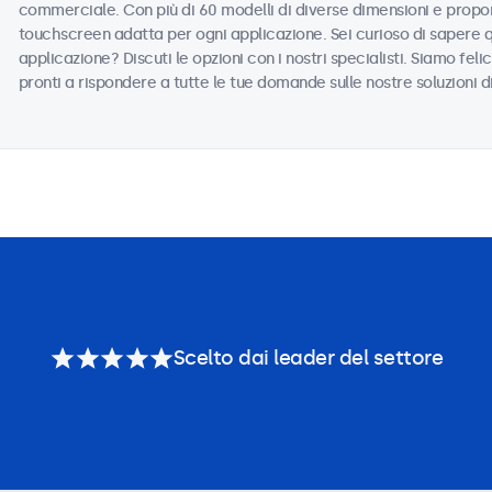
commerciale. Con più di 60 modelli di diverse dimensioni e propor
touchscreen adatta per ogni applicazione. Sei curioso di sapere 
applicazione? Discuti le opzioni con i nostri specialisti. Siamo felic
pronti a rispondere a tutte le tue domande sulle nostre soluzioni d
Scelto dai leader del settore