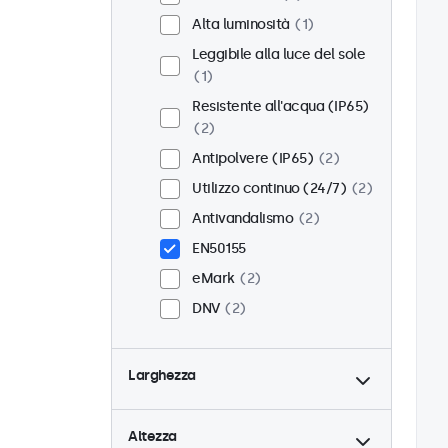
Alta luminosità
1
Leggibile alla luce del sole
1
Resistente all'acqua (IP65)
2
Antipolvere (IP65)
2
Utilizzo continuo (24/7)
2
Antivandalismo
2
EN50155
eMark
2
DNV
2
Larghezza
Altezza