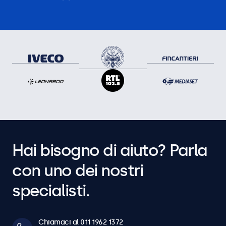
Hai bisogno di aiuto? Parla
con uno dei nostri
specialisti.
Chiamaci al 011 1962 1372