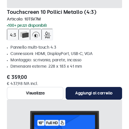
Touchscreen 10 Pollici Metallo (4:3)
Articolo:
10TSV7M
100+ pezzi disponibili
Pannello multi-touch 4:3
Connessioni: HDMI, DisplayPort, USB-C, VGA
Montaggio: scrivania, parete, incasso
Dimensioni esterne: 228 x 183 x 41 mm
€ 359,00
€ 437,98 IVA incl.
Visualizza
Aggiungi al carrello