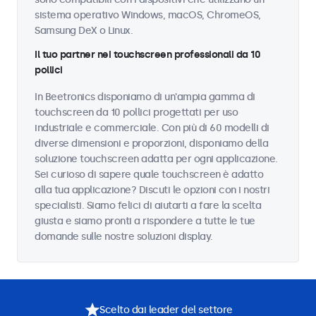
sistema operativo Windows, macOS, ChromeOS,
Samsung DeX o Linux.
Il tuo partner nei touchscreen professionali da 10
pollici
In Beetronics disponiamo di un'ampia gamma di
touchscreen da 10 pollici progettati per uso
industriale e commerciale. Con più di 60 modelli di
diverse dimensioni e proporzioni, disponiamo della
soluzione touchscreen adatta per ogni applicazione.
Sei curioso di sapere quale touchscreen è adatto
alla tua applicazione? Discuti le opzioni con i nostri
specialisti. Siamo felici di aiutarti a fare la scelta
giusta e siamo pronti a rispondere a tutte le tue
domande sulle nostre soluzioni display.
Scelto dai leader del settore