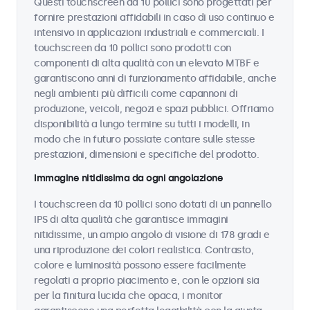
Questi touchscreen da 10 pollici sono progettati per
fornire prestazioni affidabili in caso di uso continuo e
intensivo in applicazioni industriali e commerciali. I
touchscreen da 10 pollici sono prodotti con
componenti di alta qualità con un elevato MTBF e
garantiscono anni di funzionamento affidabile, anche
negli ambienti più difficili come capannoni di
produzione, veicoli, negozi e spazi pubblici. Offriamo
disponibilità a lungo termine su tutti i modelli, in
modo che in futuro possiate contare sulle stesse
prestazioni, dimensioni e specifiche del prodotto.
Immagine nitidissima da ogni angolazione
I touchscreen da 10 pollici sono dotati di un pannello
IPS di alta qualità che garantisce immagini
nitidissime, un ampio angolo di visione di 178 gradi e
una riproduzione dei colori realistica. Contrasto,
colore e luminosità possono essere facilmente
regolati a proprio piacimento e, con le opzioni sia
per la finitura lucida che opaca, i monitor