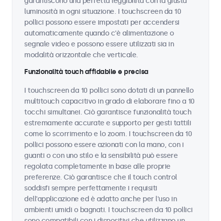
garantiscono una perfetta leggibilità con la giusta
luminosità in ogni situazione. I touchscreen da 10
pollici possono essere impostati per accendersi
automaticamente quando c'è alimentazione o
segnale video e possono essere utilizzati sia in
modalità orizzontale che verticale.
Funzionalità touch affidabile e precisa
I touchscreen da 10 pollici sono dotati di un pannello
multitouch capacitivo in grado di elaborare fino a 10
tocchi simultanei. Ciò garantisce funzionalità touch
estremamente accurate e supporto per gesti tattili
come lo scorrimento e lo zoom. I touchscreen da 10
pollici possono essere azionati con la mano, con i
guanti o con uno stilo e la sensibilità può essere
regolata completamente in base alle proprie
preferenze. Ciò garantisce che il touch control
soddisfi sempre perfettamente i requisiti
dell'applicazione ed è adatto anche per l'uso in
ambienti umidi o bagnati. I touchscreen da 10 pollici
sono compatibili con i dispositivi che utilizzano un