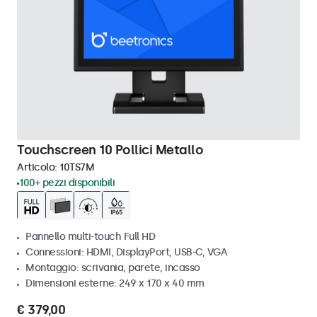
Touchscreen 10 Pollici Metallo
Articolo:
10TS7M
100+ pezzi disponibili
Pannello multi-touch Full HD
Connessioni: HDMI, DisplayPort, USB-C, VGA
Montaggio: scrivania, parete, incasso
Dimensioni esterne: 249 x 170 x 40 mm
€ 379,00