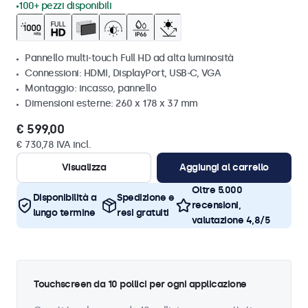
100+ pezzi disponibili
Pannello multi-touch Full HD ad alta luminosità
Connessioni: HDMI, DisplayPort, USB-C, VGA
Montaggio: incasso, pannello
Dimensioni esterne: 260 x 178 x 37 mm
€ 599,00
€ 730,78 IVA incl.
Visualizza
Aggiungi al carrello
Oltre 5.000
Disponibilità a
Spedizione e
recensioni,
lungo termine
resi gratuiti
valutazione 4,8/5
Touchscreen da 10 pollici per ogni applicazione