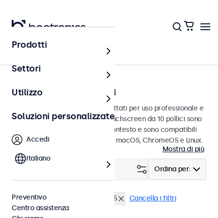
Prodotti
Touchscreen
Settori
Touchscreen da 10 pollici
Utilizzo
Touchscreen da 10 pollici progettati per uso professionale e
Soluzioni personalizzate
uso continuo. Questi monitor touchscreen da 10 pollici sono
facili da integrare in qualsiasi contesto e sono compatibili
Accedi
con i sistemi operativi Windows, macOS, ChromeOS e Linux.
Mostra di più
Italiano
Filtro (
4
)
Ordina per:
Preventivo
Touchscreen 10 pollici
EN50155
Cancella i filtri
Centro assistenza