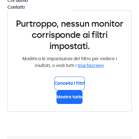
Chi siamo
Contatti
Purtroppo, nessun monitor
corrisponde ai filtri
impostati.
Modifica le impostazioni del filtro per vedere i
risultati, o vedi tutti i
touchscreen
.
Cancella i filtri
Mostra tutto