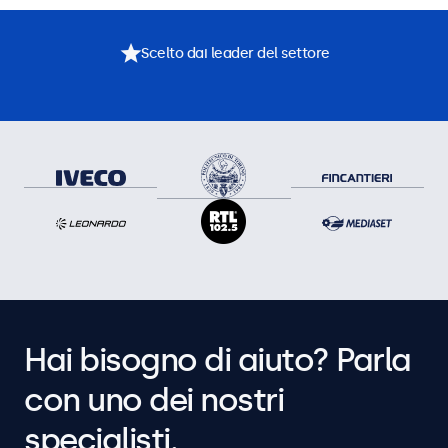
Scelto dai leader del settore
Hai bisogno di aiuto? Parla
con uno dei nostri
specialisti.