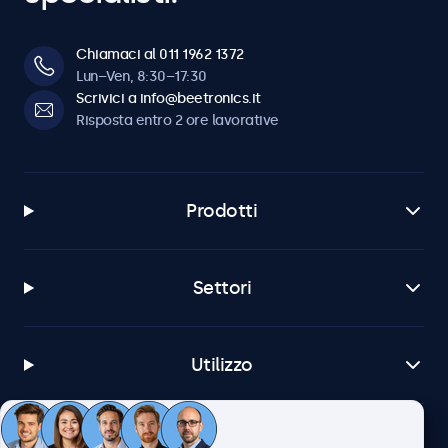
Chiamaci al 011 1962 1372
Lun–Ven, 8:30–17:30
Scrivici a info@beetronics.it
Risposta entro 2 ore lavorative
Prodotti
Settori
Utilizzo
Servizio Clienti