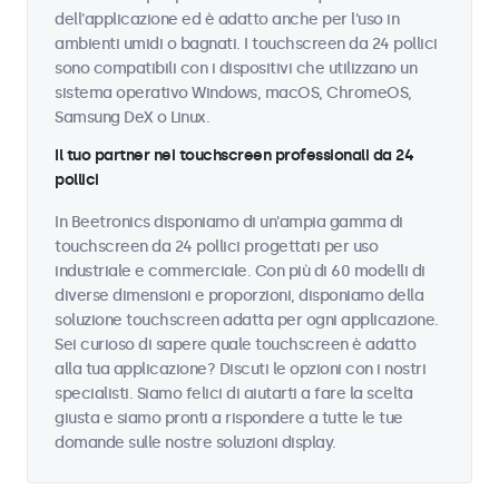
dell'applicazione ed è adatto anche per l'uso in
ambienti umidi o bagnati. I touchscreen da 24 pollici
sono compatibili con i dispositivi che utilizzano un
sistema operativo Windows, macOS, ChromeOS,
Samsung DeX o Linux.
Il tuo partner nei touchscreen professionali da 24
pollici
In Beetronics disponiamo di un'ampia gamma di
touchscreen da 24 pollici progettati per uso
industriale e commerciale. Con più di 60 modelli di
diverse dimensioni e proporzioni, disponiamo della
soluzione touchscreen adatta per ogni applicazione.
Sei curioso di sapere quale touchscreen è adatto
alla tua applicazione? Discuti le opzioni con i nostri
specialisti. Siamo felici di aiutarti a fare la scelta
giusta e siamo pronti a rispondere a tutte le tue
domande sulle nostre soluzioni display.