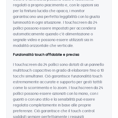
regolati a proprio piacimento e, con le opzioni sia
per la finitura lucida che opaca, i monitor
garantiscono una perfetta leggibilità con la giusta
luminosità in ogni situazione. I touchscreen da 24
pollici possono essere impostati per accendersi
automaticamente quando c'è alimentazione o
segnale video e possono essere utilizzati sia in
modalità orizzontale che verticale.
Funzionalità touch affidabile e precisa
I touchscreen da 24 pollici sono dotati di un pannello
multitouch capacitivo in grado di elaborare fino a 10
tocchi simultanei. Ciò garantisce funzionalità touch
estremamente accurate e supporto per gesti tattili
come lo scorrimento e lo zoom. I touchscreen da 24
pollici possono essere azionati con la mano, con i
guanti o con uno stilo e la sensibilità può essere
regolata completamente in base alle proprie
preferenze. Ciò garantisce che il touch control
soddisfi sempre perfettamente i requisiti