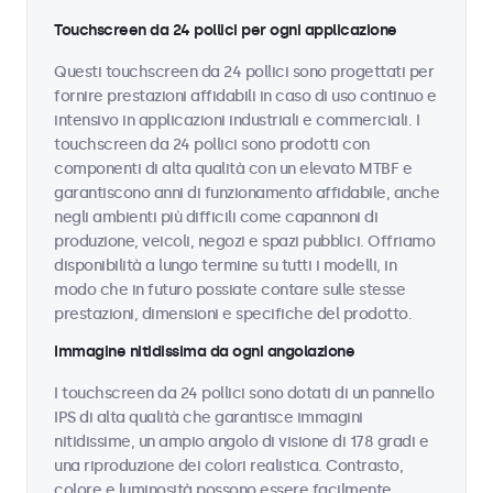
Touchscreen da 24 pollici per ogni applicazione
Questi touchscreen da 24 pollici sono progettati per
fornire prestazioni affidabili in caso di uso continuo e
intensivo in applicazioni industriali e commerciali. I
touchscreen da 24 pollici sono prodotti con
componenti di alta qualità con un elevato MTBF e
garantiscono anni di funzionamento affidabile, anche
negli ambienti più difficili come capannoni di
produzione, veicoli, negozi e spazi pubblici. Offriamo
disponibilità a lungo termine su tutti i modelli, in
modo che in futuro possiate contare sulle stesse
prestazioni, dimensioni e specifiche del prodotto.
Immagine nitidissima da ogni angolazione
I touchscreen da 24 pollici sono dotati di un pannello
IPS di alta qualità che garantisce immagini
nitidissime, un ampio angolo di visione di 178 gradi e
una riproduzione dei colori realistica. Contrasto,
colore e luminosità possono essere facilmente