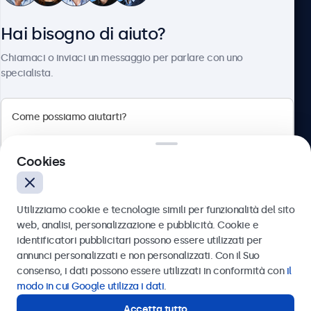
Hai bisogno di aiuto?
Chi siamo
Chiamaci o inviaci un messaggio per parlare con uno
specialista.
Beetronics
Cookies
Via Confienza, 10, 10121 Torino, Italia
4.8/5 la valutazione di 5000+ aziende
Utilizziamo cookie e tecnologie simili per funzionalità del sito
Italiano
web, analisi, personalizzazione e pubblicità. Cookie e
identificatori pubblicitari possono essere utilizzati per
Inviare
annunci personalizzati e non personalizzati. Con il Suo
consenso, i dati possono essere utilizzati in conformità con
il
Oppure chiamaci al
011 1962 1372
modo in cui Google utilizza i dati
.
Accetta tutto