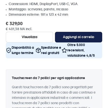
Connessioni: HDMI, DisplayPort, USB-C, VGA
Montaggio: scrivania, parete, incasso
Dimensioni esterne: 181 x 123 x 42 mm
€ 329,00
€ 401,38 IVA incl.
Visualizza
Aggiungi al carrello
Oltre 5.000
Disponibilità a
Spedizione e
recensioni,
lungo termine
resi gratuiti
valutazione 4,8/5
Touchscreen da 7 pollici per ogni applicazione
Questi touchscreen da 7 pollici sono progettati per
fornire prestazioni affidabili in caso di uso continuo e
intensivo in applicazioni industriali e commerciali. I
touchscreen da 7 pollici sono prodotti con