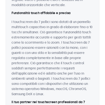
modalità orizzontale che verticale.
Funzionalità touch affidabile e precisa
I touchscreen da 7 pollici sono dotati di un pannello
multitouch capacitivo in grado di elaborare fino a 10
tocchi simultanei. Ciò garantisce funzionalità touch
estremamente accurate e supporto per gesti tattili
come lo scorrimento e lo zoom. I touchscreen da 7
pollici possono essere azionati con la mano, con i
guanti o con uno stilo e la sensibilità può essere
regolata completamente in base alle proprie
preferenze. Ciò garantisce che il touch control
soddisfi sempre perfettamente i requisiti
dell'applicazione ed è adatto anche per l'uso in
ambienti umidi o bagnati. I touchscreen da 7 pollici
sono compatibili con i dispositivi che utilizzano un
sistema operativo Windows, macOS, ChromeOS,
Samsung DeX o Linux.
Il tuo partner nei touchscreen professionali da 7