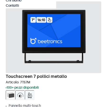
Chi siamo
Contatti
Touchscreen 7 pollici metallo
Articolo:
7TS7M
100+ pezzi disponibili
Pannello multi-touch