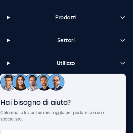
Prodotti
Settori
Utilizzo
Servizio Clienti
Hai bisogno di aiuto?
Chi siamo
Chiamaci o inviaci un messaggio per parlare con uno
specialista.