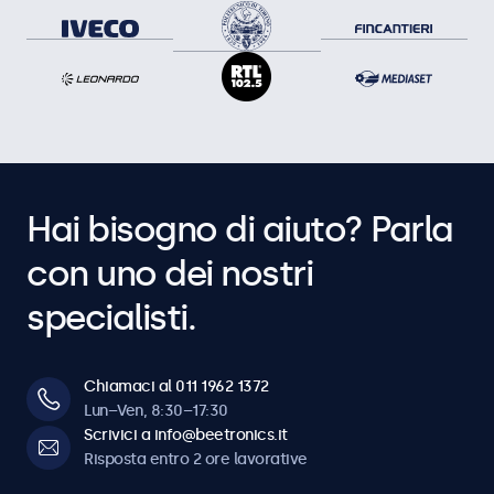
Hai bisogno di aiuto? Parla
con uno dei nostri
specialisti.
Chiamaci al 011 1962 1372
Lun–Ven, 8:30–17:30
Scrivici a info@beetronics.it
Risposta entro 2 ore lavorative