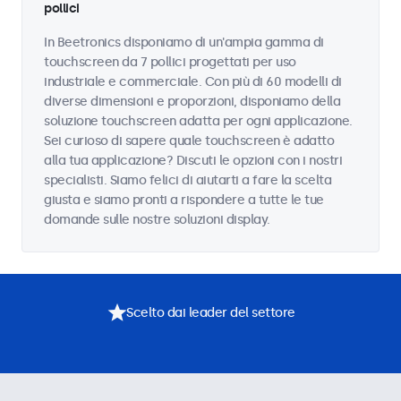
pollici
In Beetronics disponiamo di un'ampia gamma di
touchscreen da 7 pollici progettati per uso
industriale e commerciale. Con più di 60 modelli di
diverse dimensioni e proporzioni, disponiamo della
soluzione touchscreen adatta per ogni applicazione.
Sei curioso di sapere quale touchscreen è adatto
alla tua applicazione? Discuti le opzioni con i nostri
specialisti. Siamo felici di aiutarti a fare la scelta
giusta e siamo pronti a rispondere a tutte le tue
domande sulle nostre soluzioni display.
Scelto dai leader del settore