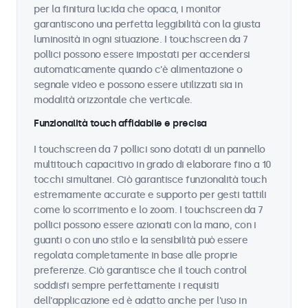
per la finitura lucida che opaca, i monitor
garantiscono una perfetta leggibilità con la giusta
luminosità in ogni situazione. I touchscreen da 7
pollici possono essere impostati per accendersi
automaticamente quando c'è alimentazione o
segnale video e possono essere utilizzati sia in
modalità orizzontale che verticale.
Funzionalità touch affidabile e precisa
I touchscreen da 7 pollici sono dotati di un pannello
multitouch capacitivo in grado di elaborare fino a 10
tocchi simultanei. Ciò garantisce funzionalità touch
estremamente accurate e supporto per gesti tattili
come lo scorrimento e lo zoom. I touchscreen da 7
pollici possono essere azionati con la mano, con i
guanti o con uno stilo e la sensibilità può essere
regolata completamente in base alle proprie
preferenze. Ciò garantisce che il touch control
soddisfi sempre perfettamente i requisiti
dell'applicazione ed è adatto anche per l'uso in