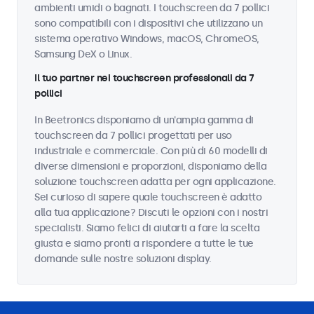
ambienti umidi o bagnati. I touchscreen da 7 pollici
sono compatibili con i dispositivi che utilizzano un
sistema operativo Windows, macOS, ChromeOS,
Samsung DeX o Linux.
Il tuo partner nei touchscreen professionali da 7
pollici
In Beetronics disponiamo di un'ampia gamma di
touchscreen da 7 pollici progettati per uso
industriale e commerciale. Con più di 60 modelli di
diverse dimensioni e proporzioni, disponiamo della
soluzione touchscreen adatta per ogni applicazione.
Sei curioso di sapere quale touchscreen è adatto
alla tua applicazione? Discuti le opzioni con i nostri
specialisti. Siamo felici di aiutarti a fare la scelta
giusta e siamo pronti a rispondere a tutte le tue
domande sulle nostre soluzioni display.