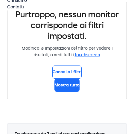
Chi siamo
Contatti
Purtroppo, nessun monitor
corrisponde ai filtri
impostati.
Modifica le impostazioni del filtro per vedere i
risultati, o vedi tutti i
touchscreen
.
Cancella i filtri
Mostra tutto
Touchscreen da 7 pollici per ogni applicazione