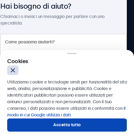
Hai bisogno di aiuto?
Chi siamo
Chiamaci o inviaci un messaggio per parlare con uno
specialista.
Beetronics
Cookies
Via Confienza, 10, 10121 Torino, Italia
4.8/5 la valutazione di 5000+ aziende
Utilizziamo cookie e tecnologie simili per funzionalità del sito
Italiano
web, analisi, personalizzazione e pubblicità. Cookie e
identificatori pubblicitari possono essere utilizzati per
Inviare
annunci personalizzati e non personalizzati. Con il Suo
consenso, i dati possono essere utilizzati in conformità con
il
Oppure chiamaci al
011 1962 1372
modo in cui Google utilizza i dati
.
Accetta tutto
Hai bisogno di aiuto?
Contatta i nostri esperti