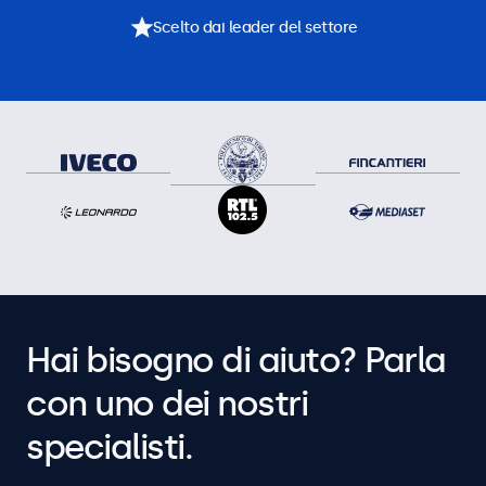
Scelto dai leader del settore
Hai bisogno di aiuto? Parla
con uno dei nostri
specialisti.