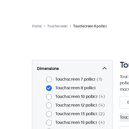
Home
Touchscreen
Touchscreen 8 pollici
To
Dimensione
Touc
Touchscreen 7 pollici
1
polli
Touchscreen 8 pollici
macO
Touchscreen 10 pollici
4
Touchscreen 12 pollici
4
Touchscreen 13 pollici
2
Touc
Touchscreen 15 pollici
4