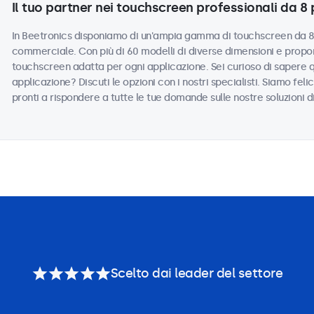
Il tuo partner nei touchscreen professionali da 8 p
In Beetronics disponiamo di un'ampia gamma di touchscreen da 8 po
commerciale. Con più di 60 modelli di diverse dimensioni e propor
touchscreen adatta per ogni applicazione. Sei curioso di sapere 
applicazione? Discuti le opzioni con i nostri specialisti. Siamo felic
pronti a rispondere a tutte le tue domande sulle nostre soluzioni d
Scelto dai leader del settore