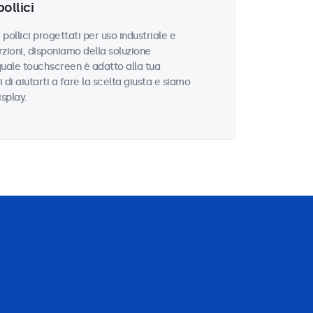
ollici
llici progettati per uso industriale e
zioni, disponiamo della soluzione
quale touchscreen è adatto alla tua
i di aiutarti a fare la scelta giusta e siamo
isplay.