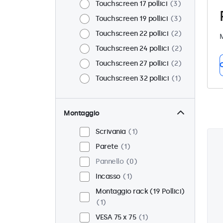
Touchscreen 17 pollici
3
Touchscreen 19 pollici
3
Touchscreen 22 pollici
2
M
Touchscreen 24 pollici
2
Touchscreen 27 pollici
2
C
Touchscreen 32 pollici
1
Montaggio
Scrivania
1
Parete
1
Pannello
0
Incasso
1
Montaggio rack (19 Pollici)
1
VESA 75 x 75
1