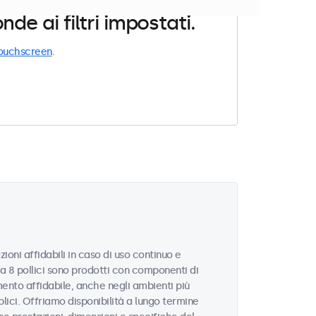
e ai filtri impostati.
ouchscreen
.
ioni affidabili in caso di uso continuo e
da 8 pollici sono prodotti con componenti di
ento affidabile, anche negli ambienti più
blici. Offriamo disponibilità a lungo termine