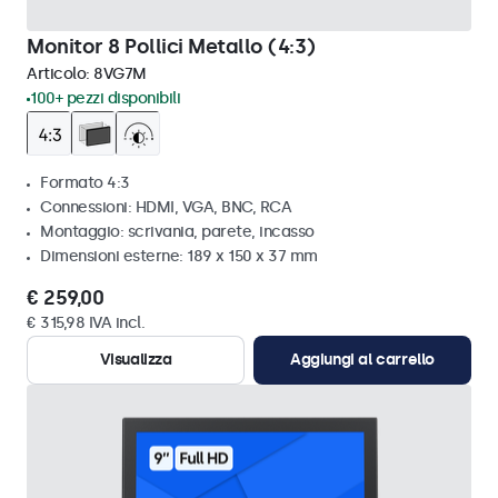
Monitor 8 Pollici Metallo (4:3)
Articolo:
8VG7M
100+ pezzi disponibili
Formato 4:3
Connessioni: HDMI, VGA, BNC, RCA
Montaggio: scrivania, parete, incasso
Dimensioni esterne: 189 x 150 x 37 mm
€ 259,00
€ 315,98 IVA incl.
Visualizza
Aggiungi al carrello