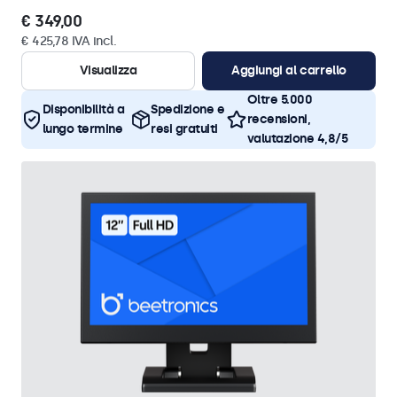
€ 349,00
€ 425,78 IVA incl.
Visualizza
Aggiungi al carrello
Oltre 5.000
Disponibilità a
Spedizione e
recensioni,
lungo termine
resi gratuiti
valutazione 4,8/5