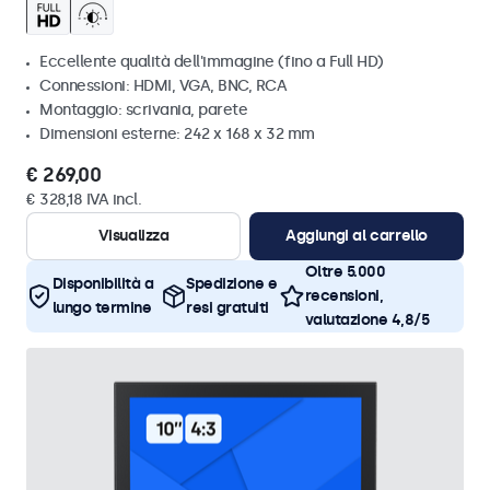
Eccellente qualità dell'immagine (fino a Full HD)
Connessioni: HDMI, VGA, BNC, RCA
Montaggio: scrivania, parete
Dimensioni esterne: 242 x 168 x 32 mm
€ 269,00
€ 328,18 IVA incl.
Visualizza
Aggiungi al carrello
Oltre 5.000
Disponibilità a
Spedizione e
recensioni,
lungo termine
resi gratuiti
valutazione 4,8/5