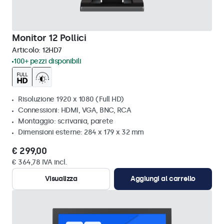
Monitor 12 Pollici
Articolo:
12HD7
100+ pezzi disponibili
Risoluzione 1920 x 1080 (Full HD)
Connessioni: HDMI, VGA, BNC, RCA
Montaggio: scrivania, parete
Dimensioni esterne: 284 x 179 x 32 mm
€ 299,00
€ 364,78 IVA incl.
Visualizza
Aggiungi al carrello