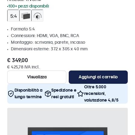
100+ pezzi disponibili
Formato 5:4
Connessioni: HDMI, VGA, BNC, RCA
Montaggio: scrivania, parete, incasso
Dimensioni esterne: 372 x 305 x 40 mm
€ 349,00
€ 425,78 IVA incl.
Visualizza
Aggiungi al carrello
Oltre 5.000
Disponibilità a
Spedizione e
recensioni,
lungo termine
resi gratuiti
valutazione 4,8/5