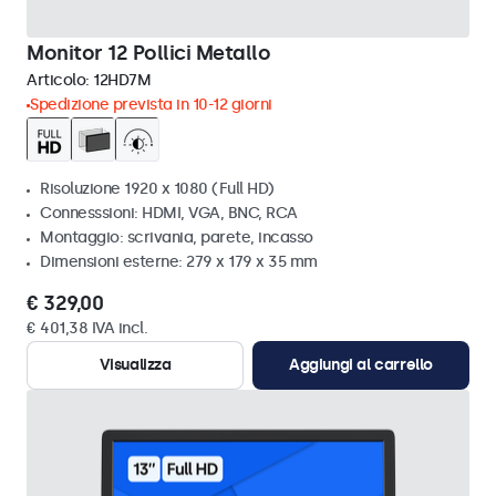
Monitor 12 Pollici Metallo
Articolo:
12HD7M
Spedizione prevista in 10-12 giorni
Risoluzione 1920 x 1080 (Full HD)
Connesssioni: HDMI, VGA, BNC, RCA
Montaggio: scrivania, parete, incasso
Dimensioni esterne: 279 x 179 x 35 mm
€ 329,00
€ 401,38 IVA incl.
Visualizza
Aggiungi al carrello