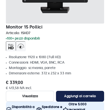
Monitor 15 Pollici
Articolo:
15HD7
100+ pezzi disponibili
Risoluzione 1920 x 1080 (Full HD)
Connessioni: HDMI, VGA, BNC, RCA
Montaggio: scrivania, parete
Dimensioni esterne: 372 x 232 x 33 mm
€ 339,00
€ 413,58 IVA incl.
Visualizza
Aggiungi al carrello
Oltre 5.000
Disponibilità a
Spedizione e
recensioni,