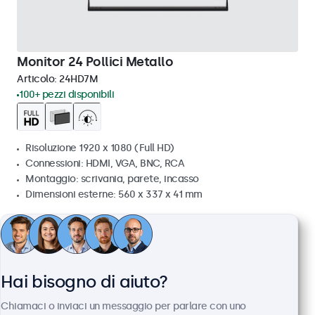
Monitor 24 Pollici Metallo
Articolo:
24HD7M
100+ pezzi disponibili
Risoluzione 1920 x 1080 (Full HD)
Connessioni: HDMI, VGA, BNC, RCA
Montaggio: scrivania, parete, incasso
Dimensioni esterne: 560 x 337 x 41 mm
€ 499,00
€ 608,78 IVA incl.
Visualizza
Aggiungi al carrello
Hai bisogno di aiuto?
Chiamaci o inviaci un messaggio per parlare con uno