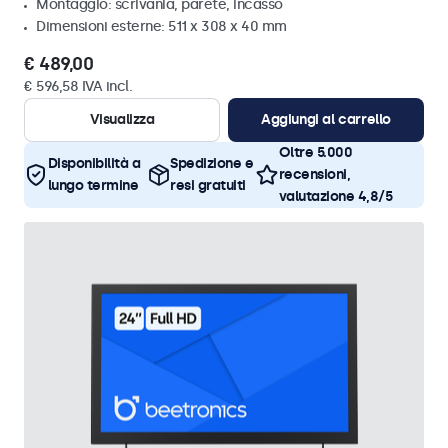
Montaggio: scrivania, parete, incasso
Dimensioni esterne: 511 x 308 x 40 mm
€ 489,00
€ 596,58 IVA incl.
Visualizza
Aggiungi al carrello
Oltre 5.000
Disponibilità a
Spedizione e
recensioni,
lungo termine
resi gratuiti
valutazione 4,8/5