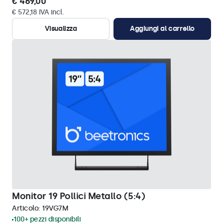
€ 469,00
€ 572,18 IVA incl.
Visualizza
Aggiungi al carrello
Monitor 19 Pollici Metallo (5:4)
Articolo:
19VG7M
100+ pezzi disponibili