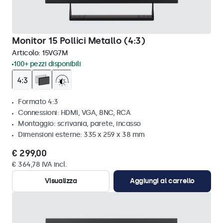
Monitor 15 Pollici Metallo (4:3)
Articolo:
15VG7M
100+ pezzi disponibili
Formato 4:3
Connessioni: HDMI, VGA, BNC, RCA
Montaggio: scrivania, parete, incasso
Dimensioni esterne: 335 x 259 x 38 mm
€ 299,00
€ 364,78 IVA incl.
Visualizza
Aggiungi al carrello