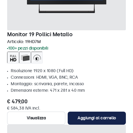
Monitor 19 Pollici Metallo
Articolo:
19HD7M
100+ pezzi disponibili
Risoluzione 1920 x 1080 (Full HD)
Connessioni: HDMI, VGA, BNC, RCA
Montaggio: scrivania, parete, incasso
Dimensioni esterne: 471 x 281 x 40 mm
€ 479,00
€ 584,38 IVA incl.
Visualizza
Aggiungi al carrello