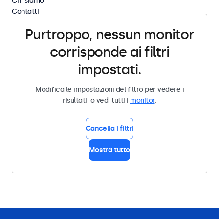
Chi siamo
Contatti
Purtroppo, nessun monitor
corrisponde ai filtri
impostati.
Modifica le impostazioni del filtro per vedere i
risultati, o vedi tutti i
monitor
.
Cancella i filtri
Mostra tutto