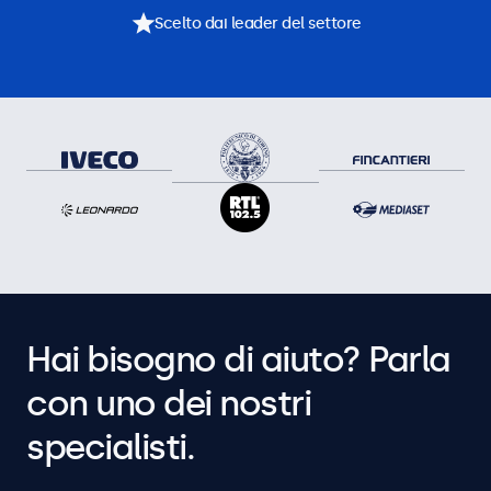
Scelto dai leader del settore
Hai bisogno di aiuto? Parla
con uno dei nostri
specialisti.