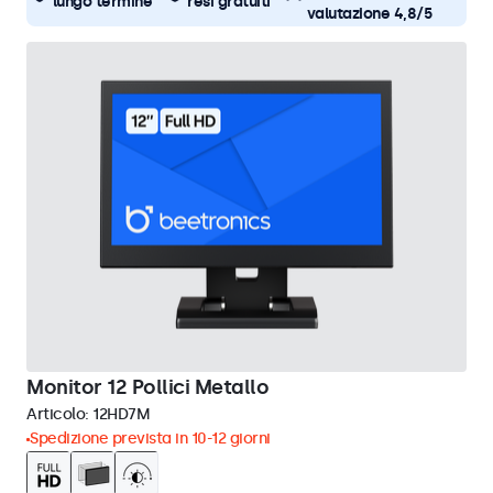
lungo termine
resi gratuiti
valutazione 4,8/5
Monitor 12 Pollici Metallo
Articolo:
12HD7M
Spedizione prevista in 10-12 giorni