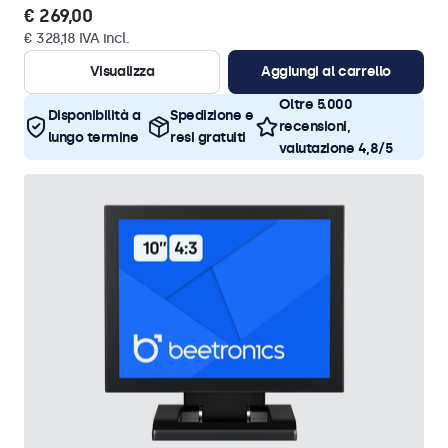
€ 269,00
€ 328,18 IVA incl.
Visualizza
Aggiungi al carrello
Oltre 5.000
Disponibilità a
Spedizione e
recensioni,
lungo termine
resi gratuiti
valutazione 4,8/5