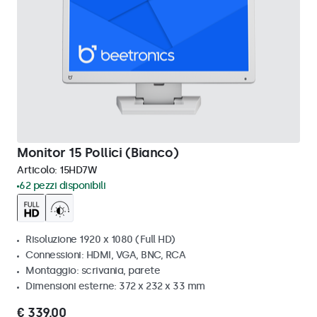
Monitor 15 Pollici (Bianco)
Articolo:
15HD7W
62 pezzi disponibili
Risoluzione 1920 x 1080 (Full HD)
Connessioni: HDMI, VGA, BNC, RCA
Montaggio: scrivania, parete
Dimensioni esterne: 372 x 232 x 33 mm
€ 339,00