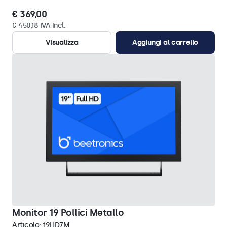
€ 369,00
€ 450,18 IVA incl.
Visualizza
Aggiungi al carrello
Monitor 19 Pollici Metallo
Articolo:
19HD7M