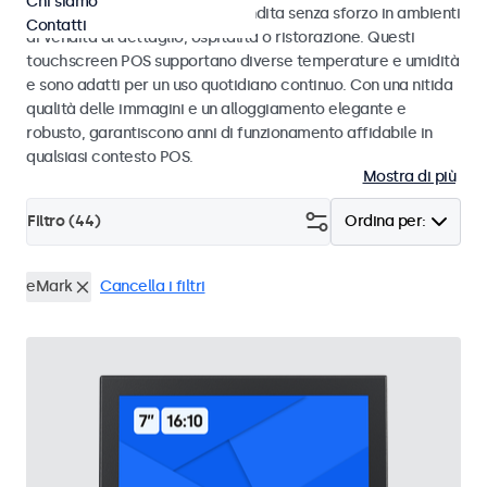
Chi siamo
progettati per transazioni di vendita senza sforzo in ambienti
Contatti
di vendita al dettaglio, ospitalità o ristorazione. Questi
touchscreen POS supportano diverse temperature e umidità
e sono adatti per un uso quotidiano continuo. Con una nitida
qualità delle immagini e un alloggiamento elegante e
robusto, garantiscono anni di funzionamento affidabile in
qualsiasi contesto POS.
Mostra di più
Filtro (
44
)
Ordina per:
eMark
Cancella i filtri