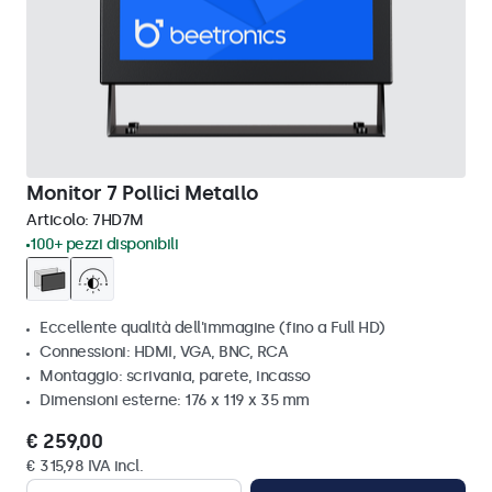
Monitor 7 Pollici Metallo
Articolo:
7HD7M
100+ pezzi disponibili
Eccellente qualità dell'immagine (fino a Full HD)
Connessioni: HDMI, VGA, BNC, RCA
Montaggio: scrivania, parete, incasso
Dimensioni esterne: 176 x 119 x 35 mm
€ 259,00
€ 315,98 IVA incl.