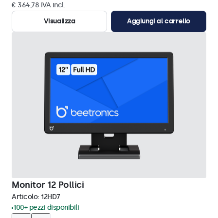
€ 364,78 IVA incl.
Visualizza
Aggiungi al carrello
Monitor 12 Pollici
Articolo:
12HD7
100+ pezzi disponibili