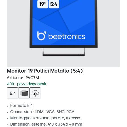
Monitor 19 Pollici Metallo (5:4)
Articolo:
19VG7M
100+ pezzi disponibili
Formato 5:4
Connessioni: HDMI, VGA, BNC, RCA
Montaggio: scrivania, parete, incasso
Dimensioni esterne: 410 x 334 x 40 mm