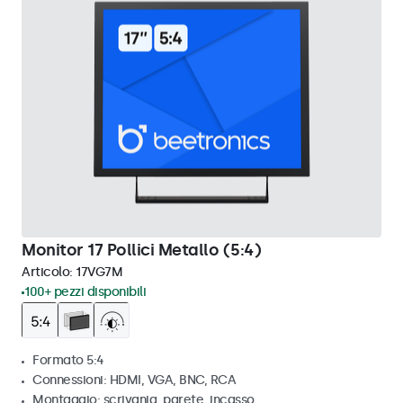
Monitor 17 Pollici Metallo (5:4)
Articolo:
17VG7M
100+ pezzi disponibili
Formato 5:4
Connessioni: HDMI, VGA, BNC, RCA
Montaggio: scrivania, parete, incasso