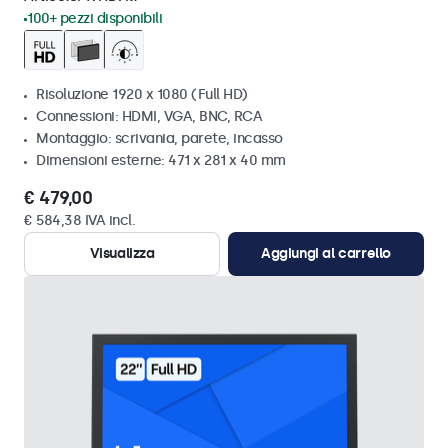
100+ pezzi disponibili
Risoluzione 1920 x 1080 (Full HD)
Connessioni: HDMI, VGA, BNC, RCA
Montaggio: scrivania, parete, incasso
Dimensioni esterne: 471 x 281 x 40 mm
€ 479,00
€ 584,38 IVA incl.
Visualizza
Aggiungi al carrello