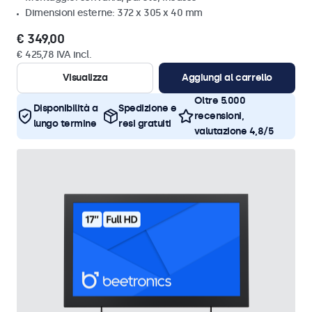
Dimensioni esterne: 372 x 305 x 40 mm
€ 349,00
€ 425,78 IVA incl.
Visualizza
Aggiungi al carrello
Oltre 5.000
Disponibilità a
Spedizione e
recensioni,
lungo termine
resi gratuiti
valutazione 4,8/5