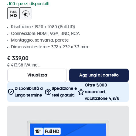
100+ pezzi disponibili
Risoluzione 1920 x 1080 (Full HD)
Connessioni: HDMI, VGA, BNC, RCA
Montaggio: scrivania, parete
Dimensioni esterne: 372 x 232 x 33 mm
€ 339,00
€ 413,58 IVA incl.
Visualizza
Aggiungi al carrello
Oltre 5.000
Disponibilità a
Spedizione e
recensioni,
lungo termine
resi gratuiti
valutazione 4,8/5