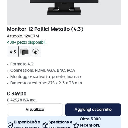
Monitor 12 Pollici Metallo (4:3)
Articolo:
12VG7M
100+ pezzi disponibili
Formato 4:3
Connessioni: HDMI, VGA, BNC, RCA
Montaggio: scrivania, parete, incasso
Dimensioni esterne: 275 x 213 x 38 mm
€ 349,00
€ 425,78 IVA incl.
Visualizza
Aggiungi al carrello
Oltre 5.000
Disponibilità a
Spedizione e
recensioni,