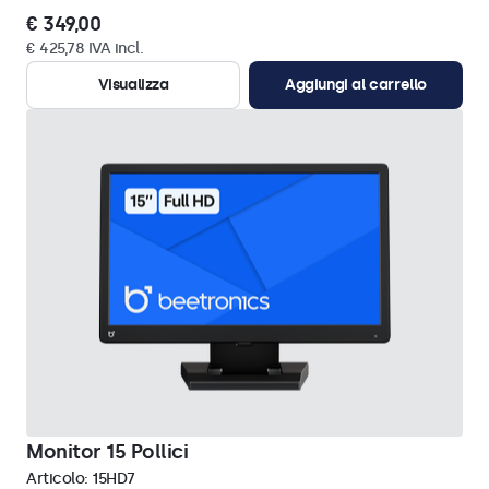
€ 349,00
€ 425,78 IVA incl.
Visualizza
Aggiungi al carrello
Monitor 15 Pollici
Articolo:
15HD7