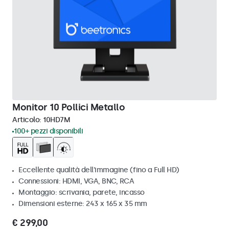
Monitor 10 Pollici Metallo
Articolo:
10HD7M
100+ pezzi disponibili
Eccellente qualità dell'immagine (fino a Full HD)
Connessioni: HDMI, VGA, BNC, RCA
Montaggio: scrivania, parete, incasso
Dimensioni esterne: 243 x 165 x 35 mm
€ 299,00