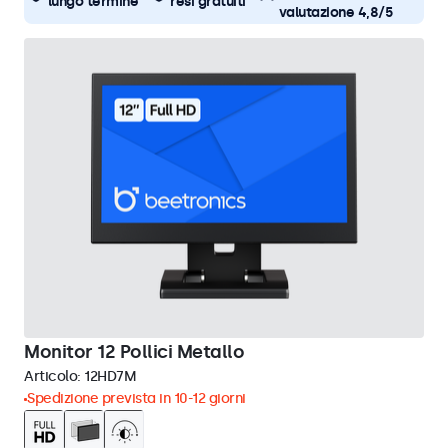
lungo termine
resi gratuiti
valutazione 4,8/5
Monitor 12 Pollici Metallo
Articolo:
12HD7M
Spedizione prevista in 10-12 giorni