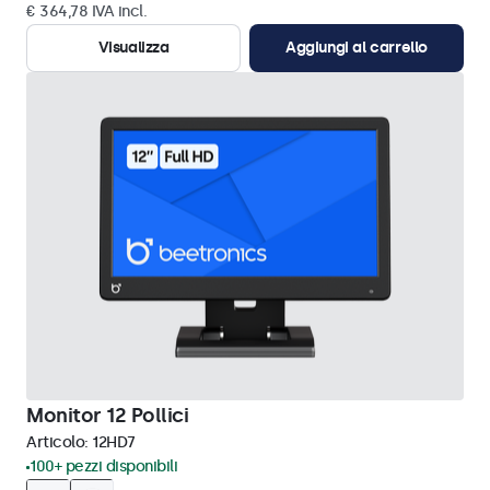
€ 364,78 IVA incl.
Visualizza
Aggiungi al carrello
Monitor 12 Pollici
Articolo:
12HD7
100+ pezzi disponibili