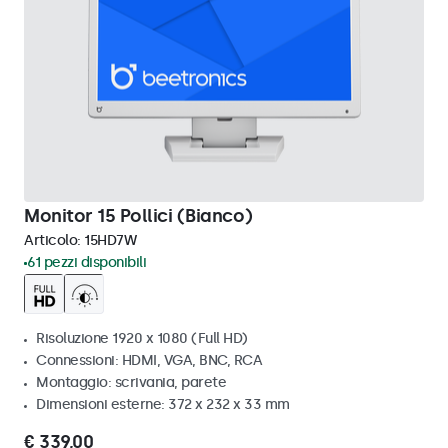
Monitor 15 Pollici (Bianco)
Articolo:
15HD7W
61 pezzi disponibili
Risoluzione 1920 x 1080 (Full HD)
Connessioni: HDMI, VGA, BNC, RCA
Montaggio: scrivania, parete
Dimensioni esterne: 372 x 232 x 33 mm
€ 339,00