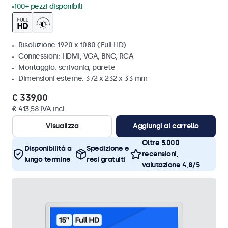
100+ pezzi disponibili
Risoluzione 1920 x 1080 (Full HD)
Connessioni: HDMI, VGA, BNC, RCA
Montaggio: scrivania, parete
Dimensioni esterne: 372 x 232 x 33 mm
€ 339,00
€ 413,58 IVA incl.
Visualizza
Aggiungi al carrello
Oltre 5.000
Disponibilità a
Spedizione e
recensioni,
lungo termine
resi gratuiti
valutazione 4,8/5