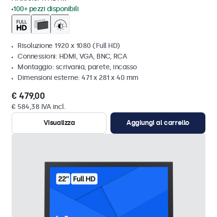
100+ pezzi disponibili
Risoluzione 1920 x 1080 (Full HD)
Connessioni: HDMI, VGA, BNC, RCA
Montaggio: scrivania, parete, incasso
Dimensioni esterne: 471 x 281 x 40 mm
€ 479,00
€ 584,38 IVA incl.
Visualizza
Aggiungi al carrello