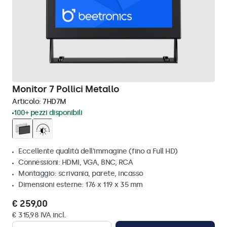
Monitor 7 Pollici Metallo
Articolo:
7HD7M
100+ pezzi disponibili
Eccellente qualità dell'immagine (fino a Full HD)
Connessioni: HDMI, VGA, BNC, RCA
Montaggio: scrivania, parete, incasso
Dimensioni esterne: 176 x 119 x 35 mm
€ 259,00
€ 315,98 IVA incl.