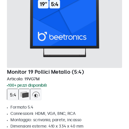
Monitor 19 Pollici Metallo (5:4)
Articolo:
19VG7M
100+ pezzi disponibili
Formato 5:4
Connessioni: HDMI, VGA, BNC, RCA
Montaggio: scrivania, parete, incasso
Dimensioni esterne: 410 x 334 x 40 mm