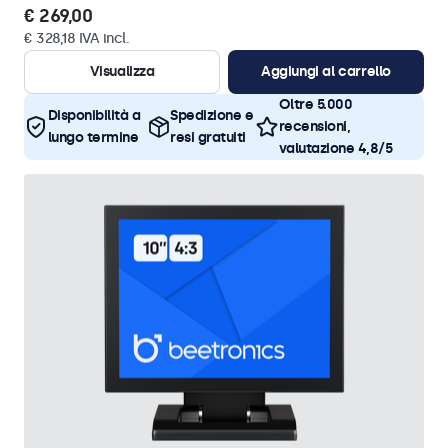
€ 269,00
€ 328,18 IVA incl.
Visualizza
Aggiungi al carrello
Oltre 5.000
Disponibilità a
Spedizione e
recensioni,
lungo termine
resi gratuiti
valutazione 4,8/5