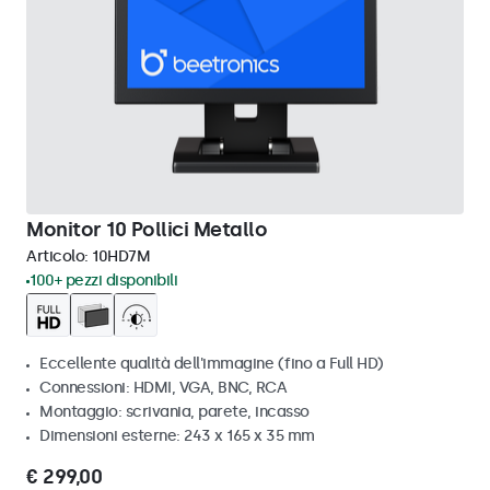
Monitor 10 Pollici Metallo
Articolo:
10HD7M
100+ pezzi disponibili
Eccellente qualità dell'immagine (fino a Full HD)
Connessioni: HDMI, VGA, BNC, RCA
Montaggio: scrivania, parete, incasso
Dimensioni esterne: 243 x 165 x 35 mm
€ 299,00