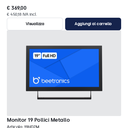
€ 369,00
€ 450,18 IVA incl.
Visualizza
Aggiungi al carrello
Monitor 19 Pollici Metallo
Articolo:
19HD7M