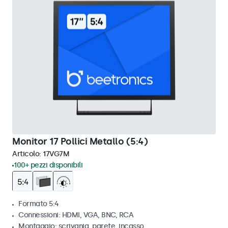
Monitor 17 Pollici Metallo (5:4)
Articolo:
17VG7M
100+ pezzi disponibili
Formato 5:4
Connessioni: HDMI, VGA, BNC, RCA
Montaggio: scrivania, parete, incasso