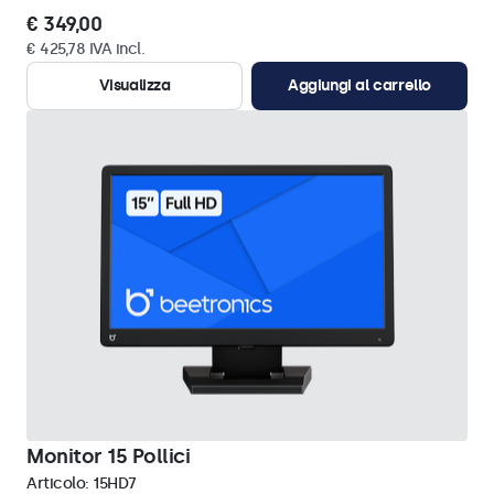
€ 349,00
€ 425,78 IVA incl.
Visualizza
Aggiungi al carrello
Monitor 15 Pollici
Articolo:
15HD7