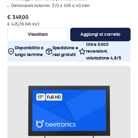
Dimensioni esterne: 372 x 305 x 40 mm
€ 349,00
€ 425,78 IVA incl.
Visualizza
Aggiungi al carrello
Oltre 5.000
Disponibilità a
Spedizione e
recensioni,
lungo termine
resi gratuiti
valutazione 4,8/5