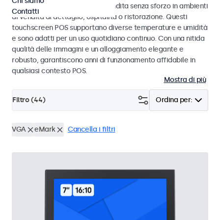
Chi siamo
progettati per transazioni di vendita senza sforzo in ambienti
Contatti
di vendita al dettaglio, ospitalità o ristorazione. Questi
touchscreen POS supportano diverse temperature e umidità
e sono adatti per un uso quotidiano continuo. Con una nitida
qualità delle immagini e un alloggiamento elegante e
robusto, garantiscono anni di funzionamento affidabile in
qualsiasi contesto POS.
Mostra di più
Filtro (
44
)
Ordina per:
VGA
eMark
Cancella i filtri