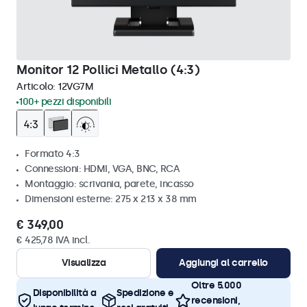
Monitor 12 Pollici Metallo (4:3)
Articolo:
12VG7M
100+ pezzi disponibili
Formato 4:3
Connessioni: HDMI, VGA, BNC, RCA
Montaggio: scrivania, parete, incasso
Dimensioni esterne: 275 x 213 x 38 mm
€ 349,00
€ 425,78 IVA incl.
Visualizza
Aggiungi al carrello
Oltre 5.000
Disponibilità a
Spedizione e
recensioni,