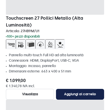
Touchscreen 27 Pollici Metallo (Alta
Luminosità)
Articolo:
27HB9M/U1
100+ pezzi disponibili
Pannello multi-touch Full HD ad alta luminosità
Connessioni: HDMI, DisplayPort, USB-C, VGA
Montaggio: incasso, pannello
Dimensioni esterne: 663 x 400 x 51 mm
€ 1.099,00
€ 1.340,78 IVA incl.
Visualizza
Aggiungi al carrello