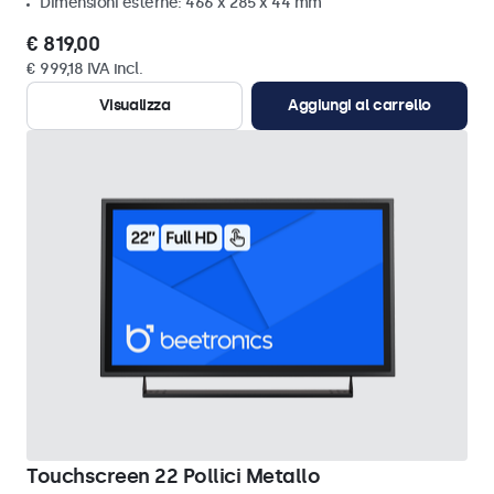
Dimensioni esterne: 466 x 285 x 44 mm
€ 819,00
€ 999,18 IVA incl.
Visualizza
Aggiungi al carrello
Touchscreen 22 Pollici Metallo