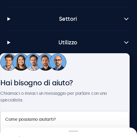
Settori
Utilizzo
Servizio Clienti
Hai bisogno di aiuto?
Chi siamo
Chiamaci o inviaci un messaggio per parlare con uno
specialista.
Beetronics