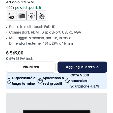
Articolo:
19TS7M
100+ pezzi disponibili
Pannello multi-touch Full HD
Connessioni: HDMI, DisplayPort, USB-C, VGA
Montaggio: scrivania, parete, incasso
Dimensioni esterne: 481 x 294 x 45 mm
€ 569,00
€ 694,18 IVA incl.
Visualizza
Aggiungi al carrello
Oltre 5.000
Disponibilità a
Spedizione e
recensioni,
lungo termine
resi gratuiti
valutazione 4,8/5