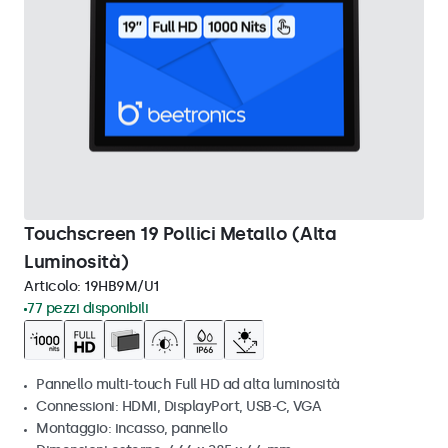
Touchscreen 19 Pollici Metallo (Alta
Luminosità)
Articolo:
19HB9M/U1
77 pezzi disponibili
Pannello multi-touch Full HD ad alta luminosità
Connessioni: HDMI, DisplayPort, USB-C, VGA
Montaggio: incasso, pannello