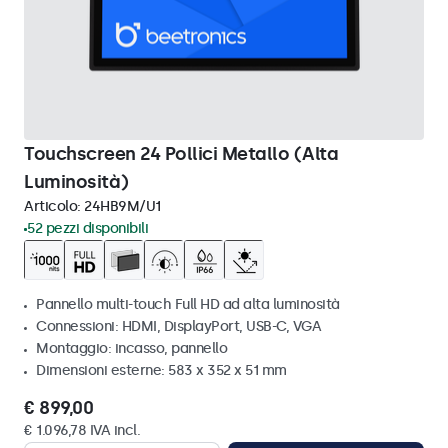
Touchscreen 24 Pollici Metallo (Alta
Luminosità)
Articolo:
24HB9M/U1
52 pezzi disponibili
Pannello multi-touch Full HD ad alta luminosità
Connessioni: HDMI, DisplayPort, USB-C, VGA
Montaggio: incasso, pannello
Dimensioni esterne: 583 x 352 x 51 mm
€ 899,00
€ 1.096,78 IVA incl.