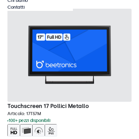
Chi siamo
Contatti
Touchscreen 17 Pollici Metallo
Articolo:
17TS7M
100+ pezzi disponibili