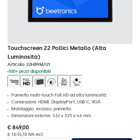
Touchscreen 22 Pollici Metallo (Alta
Luminosità)
Articolo:
22HB9M/U1
100+ pezzi disponibili
Pannello multi-touch Full HD ad alta luminosità
Connessioni: HDMI, DisplayPort, USB-C, VGA
Montaggio: incasso, pannello
Dimensioni esterne: 532 x 323 x 46 mm
€ 849,00
€ 1.035,78 IVA incl.