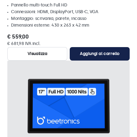
Pannello multi-touch Full HD
Connessioni: HDMI, DisplayPort, USB-C, VGA
Montaggio: scrivania, parete, incasso
Dimensioni esterne: 430 x 263 x 42 mm
€ 559,00
€ 681,98 IVA incl.
Visualizza
Aggiungi al carrello