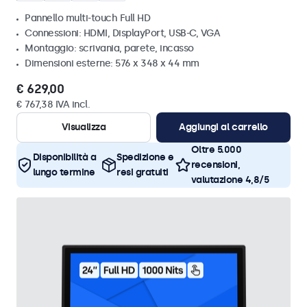
Pannello multi-touch Full HD
Connessioni: HDMI, DisplayPort, USB-C, VGA
Montaggio: scrivania, parete, incasso
Dimensioni esterne: 576 x 348 x 44 mm
€ 629,00
€ 767,38 IVA incl.
Visualizza
Aggiungi al carrello
Oltre 5.000
Disponibilità a
Spedizione e
recensioni,
lungo termine
resi gratuiti
valutazione 4,8/5