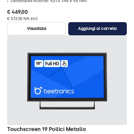
Dimensioni esterne: 421 x 346 x 46 mm
€ 469,00
€ 572,18 IVA incl.
Visualizza
Aggiungi al carrello
Touchscreen 19 Pollici Metallo