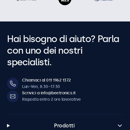
Hai bisogno di aiuto? Parla
con uno dei nostri
specialisti.
Chiamaci al 011 1962 1372
Lun–Ven, 8:30–17:30
Scrivici a info@beetronics.it
Risposta entro 2 ore lavorative
Prodotti