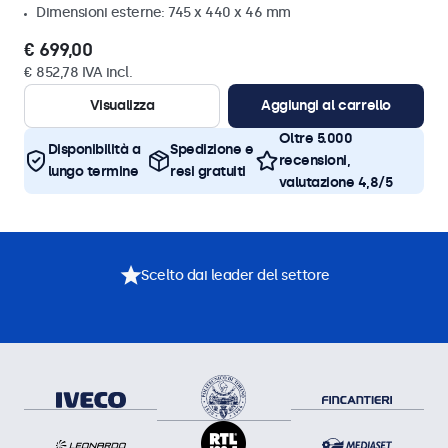
Dimensioni esterne: 745 x 440 x 46 mm
€ 699,00
€ 852,78 IVA incl.
Visualizza
Aggiungi al carrello
Oltre 5.000
Disponibilità a
Spedizione e
recensioni,
lungo termine
resi gratuiti
valutazione 4,8/5
Scelto dai leader del settore