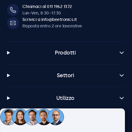
Chiamaci al 011 1962 1372
Lun–Ven, 8:30–17:30
Scrivici a info@beetronics.it
Risposta entro 2 ore lavorative
Prodotti
Settori
Utilizzo
Servizio Clienti