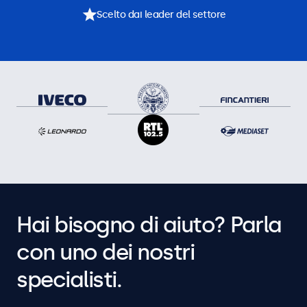
Scelto dai leader del settore
Hai bisogno di aiuto? Parla
con uno dei nostri
specialisti.