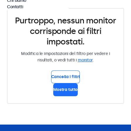
Chi siamo
Contatti
Purtroppo, nessun monitor
corrisponde ai filtri
impostati.
Modifica le impostazioni del filtro per vedere i
risultati, o vedi tutti i
monitor
.
Cancella i filtri
Mostra tutto