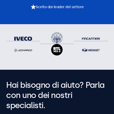
Scelto dai leader del settore
Hai bisogno di aiuto? Parla
con uno dei nostri
specialisti.