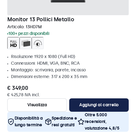
Monitor 13 Pollici Metallo
Articolo:
13HD7M
100+ pezzi disponibili
Risoluzione 1920 x 1080 (Full HD)
Connessioni: HDMI, VGA, BNC, RCA
Montaggio: scrivania, parete, incasso
Dimensioni esterne: 317 x 200 x 35 mm
€ 349,00
€ 425,78 IVA incl.
Visualizza
Aggiungi al carrello
Oltre 5.000
Disponibilità a
Spedizione e
recensioni,
lungo termine
resi gratuiti
valutazione 4,8/5