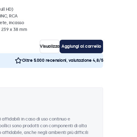
ull HD)
 BNC, RCA
ete, incasso
x 239 x 38 mm
Visualizza
Aggiungi al carrello
Oltre 5.000 recensioni, valutazione 4,8/5
 affidabili in caso di uso continuo e
 pollici sono prodotti con componenti di alta
ffidabile, anche negli ambienti più difficili