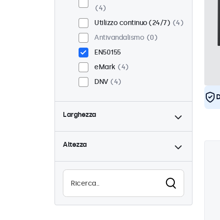
4
Utilizzo continuo (24/7)
4
Antivandalismo
0
EN50155
eMark
4
DNV
4
D
Larghezza
Altezza