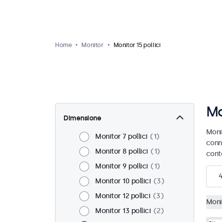
Home
Monitor
Monitor 15 pollici
Mo
Dimensione
Monit
Monitor 7 pollici
1
conn
Monitor 8 pollici
1
cont
Monitor 9 pollici
1
Monitor 10 pollici
3
Monitor 12 pollici
3
Monit
Monitor 13 pollici
2