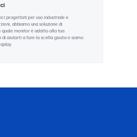
ci
ci progettati per uso industriale e
zioni, abbiamo una soluzione di
e quale monitor è adatto alla tua
i di aiutarti a fare la scelta giusta e siamo
isplay.