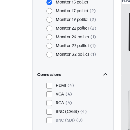
Più 
Monitor 15 pollici
Monitor 17 pollici
2
Monitor 19 pollici
2
Monitor 22 pollici
2
Monitor 24 pollici
1
Monitor 27 pollici
1
Monitor 32 pollici
1
Connessione
HDMI
4
VGA
4
RCA
4
BNC (CVBS)
4
BNC (SDI)
0