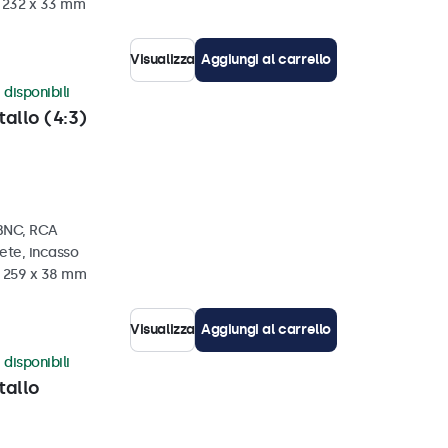
x 232 x 33 mm
Visualizza
Aggiungi al carrello
 disponibili
tallo (4:3)
 BNC, RCA
ete, incasso
x 259 x 38 mm
Visualizza
Aggiungi al carrello
 disponibili
tallo