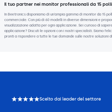
Il tuo partner nei monitor professionali da 15 polli
In Beetronics disponiamo di un'ampia gamma di monitor da 15 polli
commerciale. Con più di 60 modelli in diverse dimensioni e propor
visualizzazione adatta per ogni applicazione. Sei curioso di saper
applicazione? Discuti le opzioni con i nostri specialisti. Siamo felic
pronti a rispondere a tutte le tue domande sulle nostre soluzioni d
Scelto dai leader del settore