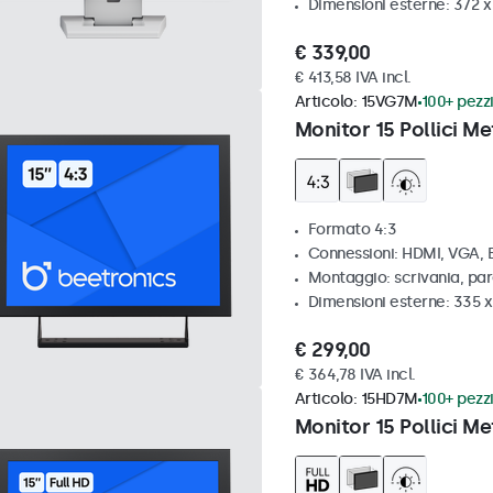
Dimensioni esterne: 372 
€ 339,00
€ 413,58 IVA incl.
Articolo:
15VG7M
100+ pezzi
Monitor 15 Pollici Me
Formato 4:3
Connessioni: HDMI, VGA,
Montaggio: scrivania, par
Dimensioni esterne: 335 
€ 299,00
€ 364,78 IVA incl.
Articolo:
15HD7M
100+ pezzi
Monitor 15 Pollici Me