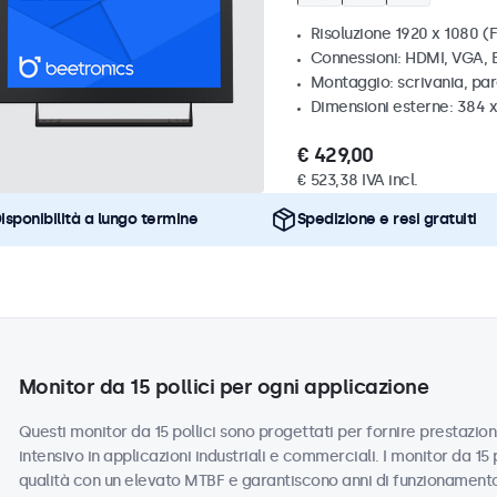
Risoluzione 1920 x 1080 (F
Connessioni: HDMI, VGA,
Montaggio: scrivania, par
Dimensioni esterne: 384 
€ 429,00
€ 523,38 IVA incl.
isponibilità a lungo termine
Spedizione e resi gratuiti
Monitor da 15 pollici per ogni applicazione
Questi monitor da 15 pollici sono progettati per fornire prestazioni
intensivo in applicazioni industriali e commerciali. I monitor da 15
qualità con un elevato MTBF e garantiscono anni di funzionamento a