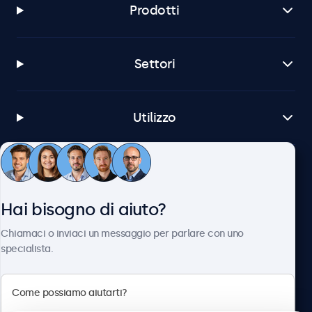
Prodotti
Settori
Utilizzo
Servizio Clienti
Hai bisogno di aiuto?
Chi siamo
Chiamaci o inviaci un messaggio per parlare con uno
specialista.
Beetronics