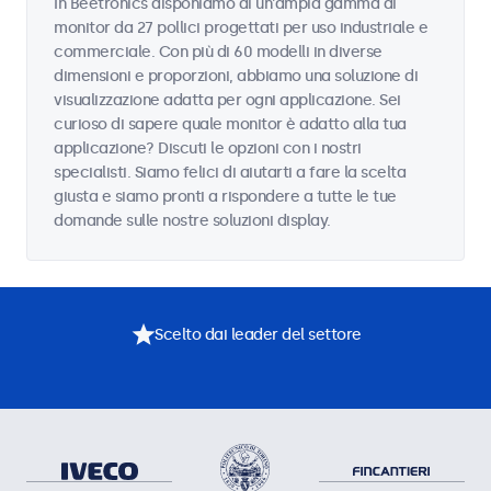
In Beetronics disponiamo di un'ampia gamma di
monitor da 27 pollici progettati per uso industriale e
commerciale. Con più di 60 modelli in diverse
dimensioni e proporzioni, abbiamo una soluzione di
visualizzazione adatta per ogni applicazione. Sei
curioso di sapere quale monitor è adatto alla tua
applicazione? Discuti le opzioni con i nostri
specialisti. Siamo felici di aiutarti a fare la scelta
giusta e siamo pronti a rispondere a tutte le tue
domande sulle nostre soluzioni display.
Scelto dai leader del settore