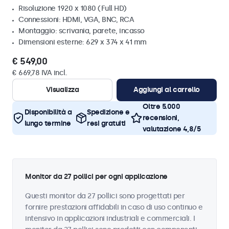
Risoluzione 1920 x 1080 (Full HD)
Connessioni: HDMI, VGA, BNC, RCA
Montaggio: scrivania, parete, incasso
Dimensioni esterne: 629 x 374 x 41 mm
€ 549,00
€ 669,78 IVA incl.
Visualizza
Aggiungi al carrello
Oltre 5.000
Disponibilità a
Spedizione e
recensioni,
lungo termine
resi gratuiti
valutazione 4,8/5
Monitor da 27 pollici per ogni applicazione
Questi monitor da 27 pollici sono progettati per
fornire prestazioni affidabili in caso di uso continuo e
intensivo in applicazioni industriali e commerciali. I