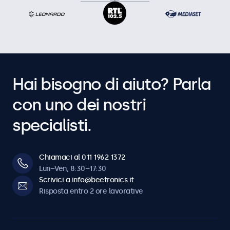
Hai bisogno di aiuto? Parla
con uno dei nostri
specialisti.
Chiamaci al 011 1962 1372
Lun–Ven, 8:30–17:30
Scrivici a info@beetronics.it
Risposta entro 2 ore lavorative