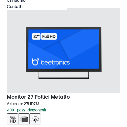
Chi siamo
Contatti
Monitor 27 Pollici Metallo
Articolo:
27HD7M
100+ pezzi disponibili