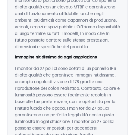
monitor da 27 pollici sono prodotti con componenti
di alta qualità con un elevato MTBF e garantiscono
anni di funzionamento affidabile, anche negli
ambienti più difficili come capannoni di produzione,
veicoli, negozi e spazi pubblici. Offriamo disponibilità
a lungo termine su tutti i modelli, in modo che in
futuro possiate contare sulle stesse prestazioni,
dimensioni e specifiche del prodotto.
Immagine nitidissima da ogni angolazione
I monitor da 27 pollici sono dotati di un pannello IPS
di alta qualità che garantisce immagini nitidissime,
un ampio angolo di visione di 178 gradi e una
riproduzione dei colori realistica. Contrasto, colore e
luminosità possono essere facilmente regolati in
base alle tue preferenze e, con le opzioni sia per la
finitura lucida che opaca, i monitor da 27 pollici
garantiscono una perfetta leggibilità con la giusta
luminosità in ogni situazione. I monitor da 27 pollici
possono essere impostati per accendersi
automaticamente quando viene fornita