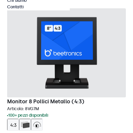
Chi siamo
Contatti
Monitor 8 Pollici Metallo (4:3)
Articolo:
8VG7M
100+ pezzi disponibili