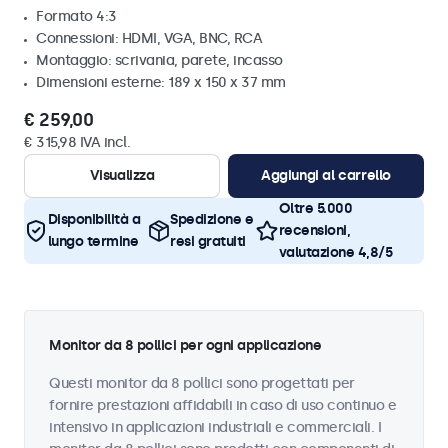
Formato 4:3
Connessioni: HDMI, VGA, BNC, RCA
Montaggio: scrivania, parete, incasso
Dimensioni esterne: 189 x 150 x 37 mm
€ 259,00
€ 315,98 IVA incl.
Visualizza
Aggiungi al carrello
Oltre 5.000
Disponibilità a
Spedizione e
recensioni,
lungo termine
resi gratuiti
valutazione 4,8/5
Monitor da 8 pollici per ogni applicazione
Questi monitor da 8 pollici sono progettati per
fornire prestazioni affidabili in caso di uso continuo e
intensivo in applicazioni industriali e commerciali. I