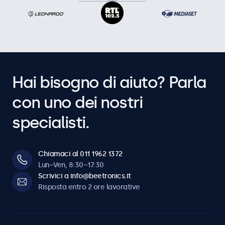
Hai bisogno di aiuto? Parla
con uno dei nostri
specialisti.
Chiamaci al 011 1962 1372
Lun–Ven, 8:30–17:30
Scrivici a info@beetronics.it
Risposta entro 2 ore lavorative