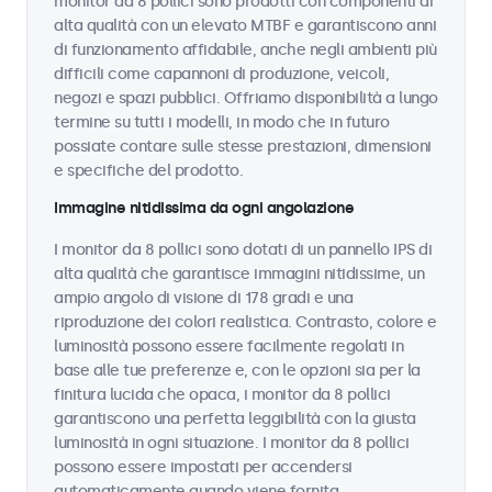
monitor da 8 pollici sono prodotti con componenti di
alta qualità con un elevato MTBF e garantiscono anni
di funzionamento affidabile, anche negli ambienti più
difficili come capannoni di produzione, veicoli,
negozi e spazi pubblici. Offriamo disponibilità a lungo
termine su tutti i modelli, in modo che in futuro
possiate contare sulle stesse prestazioni, dimensioni
e specifiche del prodotto.
Immagine nitidissima da ogni angolazione
I monitor da 8 pollici sono dotati di un pannello IPS di
alta qualità che garantisce immagini nitidissime, un
ampio angolo di visione di 178 gradi e una
riproduzione dei colori realistica. Contrasto, colore e
luminosità possono essere facilmente regolati in
base alle tue preferenze e, con le opzioni sia per la
finitura lucida che opaca, i monitor da 8 pollici
garantiscono una perfetta leggibilità con la giusta
luminosità in ogni situazione. I monitor da 8 pollici
possono essere impostati per accendersi
automaticamente quando viene fornita