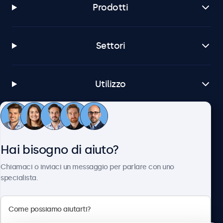
Prodotti
Settori
Utilizzo
Servizio Clienti
Hai bisogno di aiuto?
Chi siamo
Chiamaci o inviaci un messaggio per parlare con uno
specialista.
Beetronics