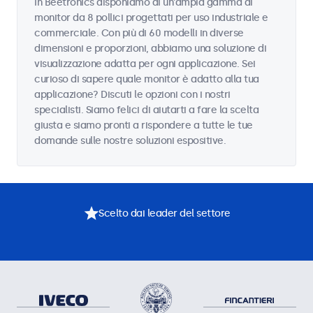
In Beetronics disponiamo di un'ampia gamma di
monitor da 8 pollici progettati per uso industriale e
commerciale. Con più di 60 modelli in diverse
dimensioni e proporzioni, abbiamo una soluzione di
visualizzazione adatta per ogni applicazione. Sei
curioso di sapere quale monitor è adatto alla tua
applicazione? Discuti le opzioni con i nostri
specialisti. Siamo felici di aiutarti a fare la scelta
giusta e siamo pronti a rispondere a tutte le tue
domande sulle nostre soluzioni espositive.
Scelto dai leader del settore