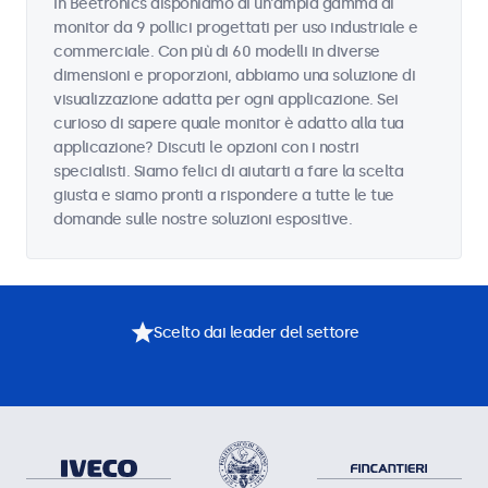
In Beetronics disponiamo di un'ampia gamma di
monitor da 9 pollici progettati per uso industriale e
commerciale. Con più di 60 modelli in diverse
dimensioni e proporzioni, abbiamo una soluzione di
visualizzazione adatta per ogni applicazione. Sei
curioso di sapere quale monitor è adatto alla tua
applicazione? Discuti le opzioni con i nostri
specialisti. Siamo felici di aiutarti a fare la scelta
giusta e siamo pronti a rispondere a tutte le tue
domande sulle nostre soluzioni espositive.
Scelto dai leader del settore