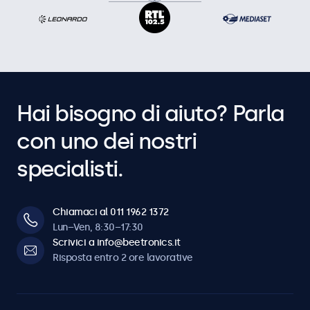
Hai bisogno di aiuto? Parla
con uno dei nostri
specialisti.
Chiamaci al 011 1962 1372
Lun–Ven, 8:30–17:30
Scrivici a info@beetronics.it
Risposta entro 2 ore lavorative