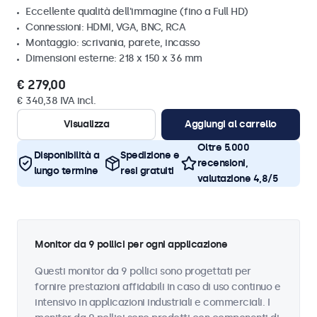
Eccellente qualità dell'immagine (fino a Full HD)
Connessioni: HDMI, VGA, BNC, RCA
Montaggio: scrivania, parete, incasso
Dimensioni esterne: 218 x 150 x 36 mm
€ 279,00
€ 340,38 IVA incl.
Visualizza
Aggiungi al carrello
Oltre 5.000
Disponibilità a
Spedizione e
recensioni,
lungo termine
resi gratuiti
valutazione 4,8/5
Monitor da 9 pollici per ogni applicazione
Questi monitor da 9 pollici sono progettati per
fornire prestazioni affidabili in caso di uso continuo e
intensivo in applicazioni industriali e commerciali. I