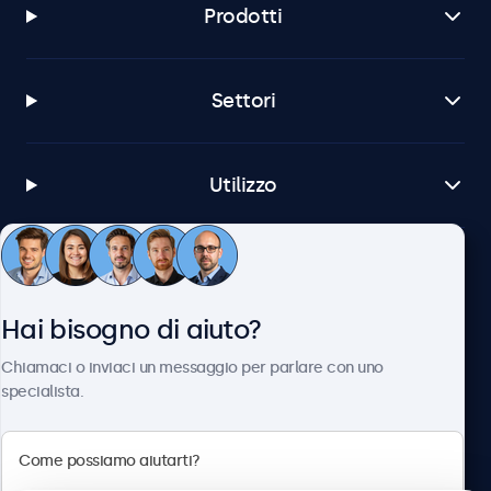
Prodotti
Settori
Utilizzo
Servizio Clienti
Hai bisogno di aiuto?
Chi siamo
Chiamaci o inviaci un messaggio per parlare con uno
specialista.
Beetronics