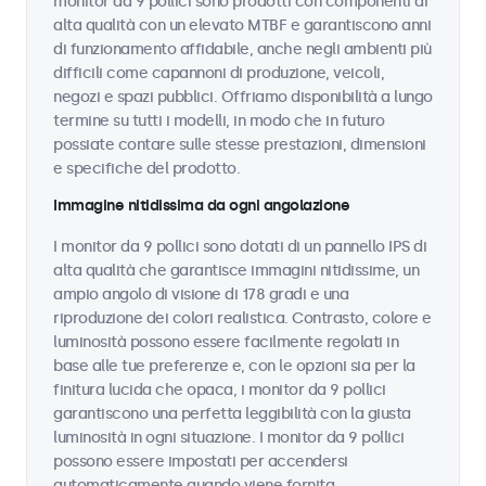
monitor da 9 pollici sono prodotti con componenti di
alta qualità con un elevato MTBF e garantiscono anni
di funzionamento affidabile, anche negli ambienti più
difficili come capannoni di produzione, veicoli,
negozi e spazi pubblici. Offriamo disponibilità a lungo
termine su tutti i modelli, in modo che in futuro
possiate contare sulle stesse prestazioni, dimensioni
e specifiche del prodotto.
Immagine nitidissima da ogni angolazione
I monitor da 9 pollici sono dotati di un pannello IPS di
alta qualità che garantisce immagini nitidissime, un
ampio angolo di visione di 178 gradi e una
riproduzione dei colori realistica. Contrasto, colore e
luminosità possono essere facilmente regolati in
base alle tue preferenze e, con le opzioni sia per la
finitura lucida che opaca, i monitor da 9 pollici
garantiscono una perfetta leggibilità con la giusta
luminosità in ogni situazione. I monitor da 9 pollici
possono essere impostati per accendersi
automaticamente quando viene fornita