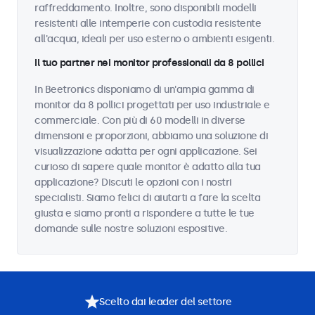
raffreddamento. Inoltre, sono disponibili modelli
resistenti alle intemperie con custodia resistente
all'acqua, ideali per uso esterno o ambienti esigenti.
Il tuo partner nei monitor professionali da 8 pollici
In Beetronics disponiamo di un'ampia gamma di
monitor da 8 pollici progettati per uso industriale e
commerciale. Con più di 60 modelli in diverse
dimensioni e proporzioni, abbiamo una soluzione di
visualizzazione adatta per ogni applicazione. Sei
curioso di sapere quale monitor è adatto alla tua
applicazione? Discuti le opzioni con i nostri
specialisti. Siamo felici di aiutarti a fare la scelta
giusta e siamo pronti a rispondere a tutte le tue
domande sulle nostre soluzioni espositive.
Scelto dai leader del settore