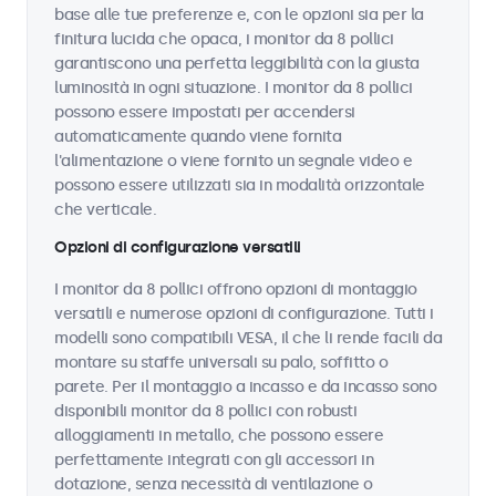
base alle tue preferenze e, con le opzioni sia per la
finitura lucida che opaca, i monitor da 8 pollici
garantiscono una perfetta leggibilità con la giusta
luminosità in ogni situazione. I monitor da 8 pollici
possono essere impostati per accendersi
automaticamente quando viene fornita
l'alimentazione o viene fornito un segnale video e
possono essere utilizzati sia in modalità orizzontale
che verticale.
Opzioni di configurazione versatili
I monitor da 8 pollici offrono opzioni di montaggio
versatili e numerose opzioni di configurazione. Tutti i
modelli sono compatibili VESA, il che li rende facili da
montare su staffe universali su palo, soffitto o
parete. Per il montaggio a incasso e da incasso sono
disponibili monitor da 8 pollici con robusti
alloggiamenti in metallo, che possono essere
perfettamente integrati con gli accessori in
dotazione, senza necessità di ventilazione o