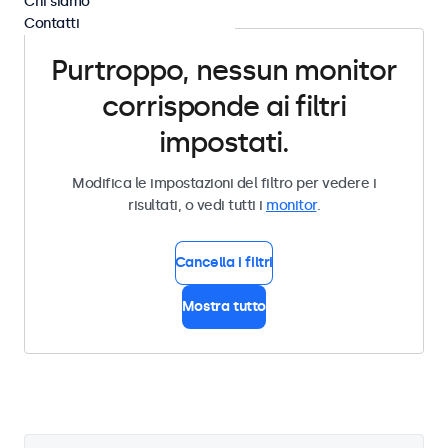
Chi siamo
Contatti
Purtroppo, nessun monitor
corrisponde ai filtri
impostati.
Modifica le impostazioni del filtro per vedere i
risultati, o vedi tutti i
monitor
.
Cancella i filtri
Mostra tutto