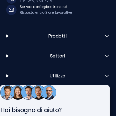
Lun–Ven, 8:30–17:30
Scrivici a info@beetronics.it
Risposta entro 2 ore lavorative
Prodotti
Settori
Utilizzo
Servizio Clienti
Hai bisogno di aiuto?
Chi siamo