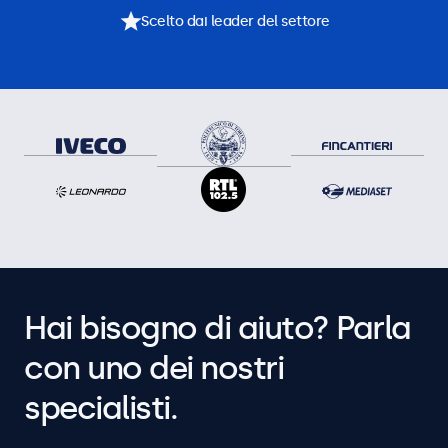
Scelto dai leader del settore
Hai bisogno di aiuto? Parla
con uno dei nostri
specialisti.