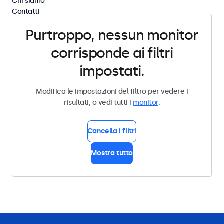
Chi siamo
Contatti
Purtroppo, nessun monitor
corrisponde ai filtri
impostati.
Modifica le impostazioni del filtro per vedere i
risultati, o vedi tutti i
monitor
.
Cancella i filtri
Mostra tutto