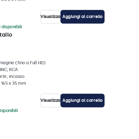
Visualizza
Aggiungi al carrello
 disponibili
tallo
magine (fino a Full HD)
 BNC, RCA
ete, incasso
x 165 x 35 mm
Visualizza
Aggiungi al carrello
isponibili