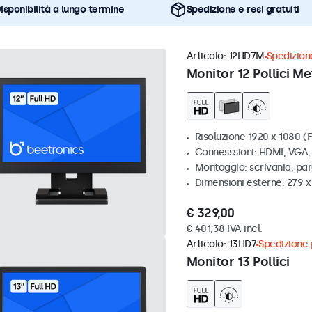
isponibilità a lungo termine
Spedizione e resi gratuiti
Articolo:
12HD7M
Spedizione
Monitor 12 Pollici Me
Risoluzione 1920 x 1080 (F
Connesssioni: HDMI, VGA
Montaggio: scrivania, par
Dimensioni esterne: 279 
€ 329,00
€ 401,38 IVA incl.
Articolo:
13HD7
Spedizione p
Monitor 13 Pollici