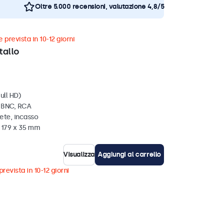
Oltre 5.000 recensioni, valutazione 4,8/5
 prevista in 10-12 giorni
tallo
ull HD)
, BNC, RCA
ete, incasso
x 179 x 35 mm
Visualizza
Aggiungi al carrello
revista in 10-12 giorni