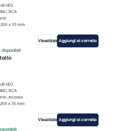
ull HD)
 BNC, RCA
rete
x 200 x 33 mm
Visualizza
Aggiungi al carrello
 disponibili
tallo
ull HD)
 BNC, RCA
ete, incasso
x 200 x 35 mm
Visualizza
Aggiungi al carrello
isponibili