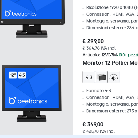
Risoluzione 1920 x 1080 (F
Connessioni: HDMI, VGA,
Montaggio: scrivania, pa
Dimensioni esterne: 284 
€ 299,00
€ 364,78 IVA incl.
Articolo:
12VG7M
100+ pezzi
Monitor 12 Pollici Me
Formato 4:3
Connessioni: HDMI, VGA,
Montaggio: scrivania, par
Dimensioni esterne: 275 
€ 349,00
€ 425,78 IVA incl.