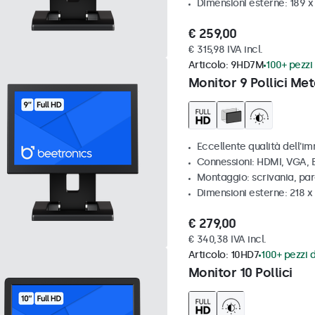
Dimensioni esterne: 189 
€ 259,00
€ 315,98 IVA incl.
Articolo:
9HD7M
100+ pezzi 
Monitor 9 Pollici Met
Eccellente qualità dell'im
Connessioni: HDMI, VGA,
Montaggio: scrivania, par
Dimensioni esterne: 218 
€ 279,00
€ 340,38 IVA incl.
Articolo:
10HD7
100+ pezzi d
Monitor 10 Pollici