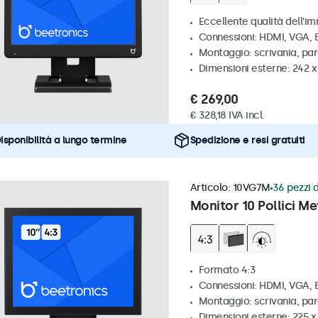
Eccellente qualità dell'im
Connessioni: HDMI, VGA,
Montaggio: scrivania, pa
Dimensioni esterne: 242 
€ 269,00
€ 328,18 IVA incl.
isponibilità a lungo termine
Spedizione e resi gratuiti
Articolo:
10VG7M
36 pezzi d
Monitor 10 Pollici Me
Formato 4:3
Connessioni: HDMI, VGA,
Montaggio: scrivania, par
Dimensioni esterne: 225 