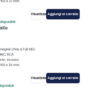
x 150 x 37 mm
Visualizza
Aggiungi al carrello
disponibili
allo
magine (fino a Full HD)
 BNC, RCA
ete, incasso
x 150 x 36 mm
Visualizza
Aggiungi al carrello
isponibili