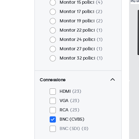
Più 
Monitor 15 pollici
4
Monitor 17 pollici
2
Monitor 19 pollici
2
Monitor 22 pollici
1
Monitor 24 pollici
1
Monitor 27 pollici
1
Monitor 32 pollici
1
Connessione
HDMI
23
VGA
23
RCA
23
BNC (CVBS)
BNC (SDI)
0