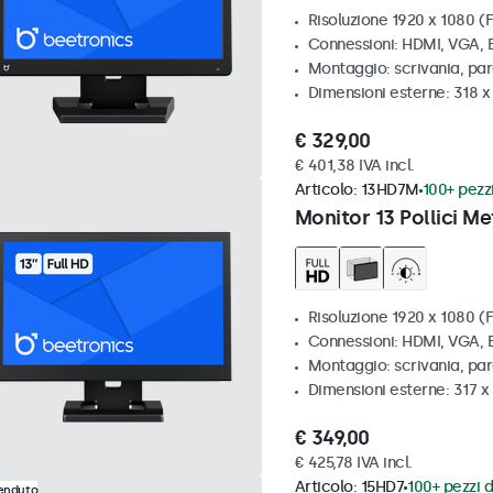
Risoluzione 1920 x 1080 (F
Connessioni: HDMI, VGA,
Montaggio: scrivania, pa
Dimensioni esterne: 318 
€ 329,00
€ 401,38 IVA incl.
Articolo:
13HD7M
100+ pezzi
Monitor 13 Pollici Me
Risoluzione 1920 x 1080 (F
Connessioni: HDMI, VGA,
Montaggio: scrivania, par
Dimensioni esterne: 317 
€ 349,00
€ 425,78 IVA incl.
Articolo:
15HD7
100+ pezzi d
venduto