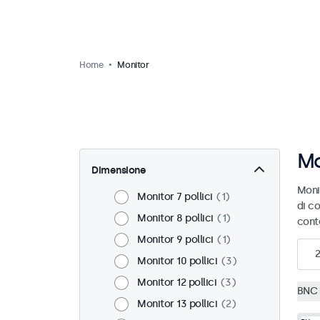
Home
Monitor
Mo
Dimensione
Moni
Monitor 7 pollici
1
di co
Monitor 8 pollici
1
cont
Monitor 9 pollici
1
Monitor 10 pollici
3
Monitor 12 pollici
3
BNC 
Monitor 13 pollici
2