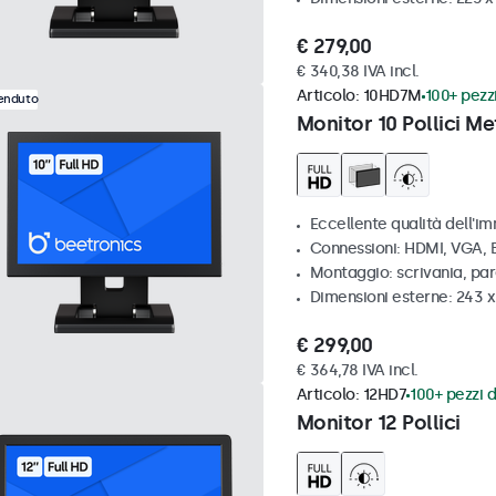
€ 279,00
€ 340,38 IVA incl.
Articolo:
10HD7M
100+ pezzi
venduto
Monitor 10 Pollici Me
Eccellente qualità dell'im
Connessioni: HDMI, VGA,
Montaggio: scrivania, par
Dimensioni esterne: 243 
€ 299,00
€ 364,78 IVA incl.
Articolo:
12HD7
100+ pezzi d
Monitor 12 Pollici