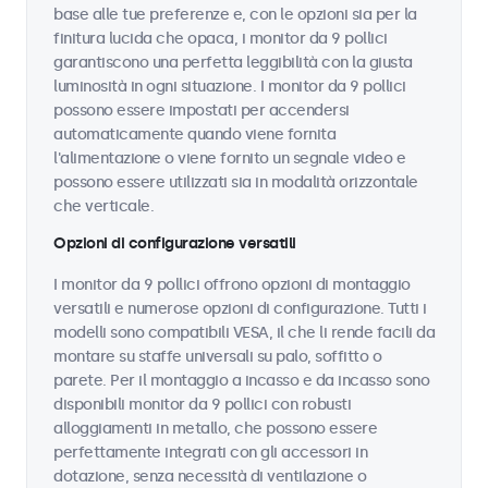
base alle tue preferenze e, con le opzioni sia per la
finitura lucida che opaca, i monitor da 9 pollici
garantiscono una perfetta leggibilità con la giusta
luminosità in ogni situazione. I monitor da 9 pollici
possono essere impostati per accendersi
automaticamente quando viene fornita
l'alimentazione o viene fornito un segnale video e
possono essere utilizzati sia in modalità orizzontale
che verticale.
Opzioni di configurazione versatili
I monitor da 9 pollici offrono opzioni di montaggio
versatili e numerose opzioni di configurazione. Tutti i
modelli sono compatibili VESA, il che li rende facili da
montare su staffe universali su palo, soffitto o
parete. Per il montaggio a incasso e da incasso sono
disponibili monitor da 9 pollici con robusti
alloggiamenti in metallo, che possono essere
perfettamente integrati con gli accessori in
dotazione, senza necessità di ventilazione o