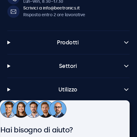
Lun–Ven, 8:30–17:30
Scrivici a info@beetronics.it
Risposta entro 2 ore lavorative
Prodotti
Settori
Utilizzo
Servizio Clienti
Hai bisogno di aiuto?
Chi siamo