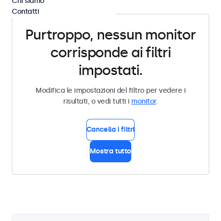
Chi siamo
Contatti
Purtroppo, nessun monitor
corrisponde ai filtri
impostati.
Modifica le impostazioni del filtro per vedere i
risultati, o vedi tutti i
monitor
.
Cancella i filtri
Mostra tutto