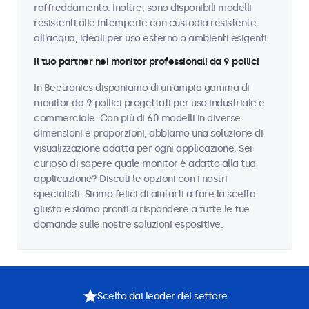
raffreddamento. Inoltre, sono disponibili modelli
resistenti alle intemperie con custodia resistente
all'acqua, ideali per uso esterno o ambienti esigenti.
Il tuo partner nei monitor professionali da 9 pollici
In Beetronics disponiamo di un'ampia gamma di
monitor da 9 pollici progettati per uso industriale e
commerciale. Con più di 60 modelli in diverse
dimensioni e proporzioni, abbiamo una soluzione di
visualizzazione adatta per ogni applicazione. Sei
curioso di sapere quale monitor è adatto alla tua
applicazione? Discuti le opzioni con i nostri
specialisti. Siamo felici di aiutarti a fare la scelta
giusta e siamo pronti a rispondere a tutte le tue
domande sulle nostre soluzioni espositive.
Scelto dai leader del settore