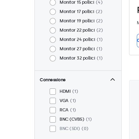
Monitor 15 pollici
4
Monitor 17 pollici
2
Monitor 19 pollici
2
M
Monitor 22 pollici
2
Monitor 24 pollici
1
C
Monitor 27 pollici
1
Monitor 32 pollici
1
Connessione
HDMI
1
VGA
1
RCA
1
BNC (CVBS)
1
BNC (SDI)
0