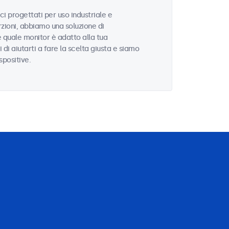
i progettati per uso industriale e
zioni, abbiamo una soluzione di
e quale monitor è adatto alla tua
i di aiutarti a fare la scelta giusta e siamo
spositive.