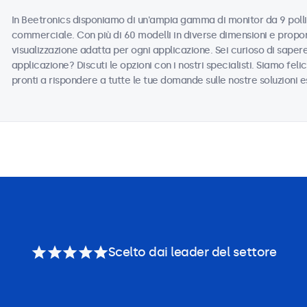
In Beetronics disponiamo di un'ampia gamma di monitor da 9 pollic
commerciale. Con più di 60 modelli in diverse dimensioni e propor
visualizzazione adatta per ogni applicazione. Sei curioso di saper
applicazione? Discuti le opzioni con i nostri specialisti. Siamo felic
pronti a rispondere a tutte le tue domande sulle nostre soluzioni e
Scelto dai leader del settore