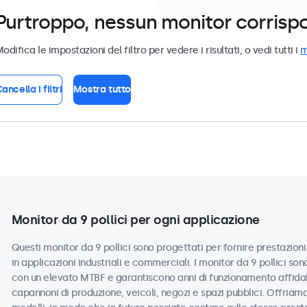
Purtroppo, nessun monitor corrispond
odifica le impostazioni del filtro per vedere i risultati, o vedi tutti i
m
ancella i filtri
Mostra tutto
Monitor da 9 pollici per ogni applicazione
Questi monitor da 9 pollici sono progettati per fornire prestazioni 
in applicazioni industriali e commerciali. I monitor da 9 pollici so
con un elevato MTBF e garantiscono anni di funzionamento affidabi
capannoni di produzione, veicoli, negozi e spazi pubblici. Offriamo 