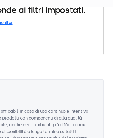
e ai filtri impostati.
onitor
.
affidabili in caso di uso continuo e intensivo
no prodotti con componenti di alta qualità
le, anche negli ambienti più difficili come
disponibilità a lungo termine su tutti i