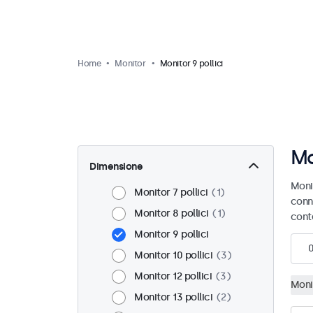
Home
Monitor
Monitor 9 pollici
Mo
Dimensione
Monit
Monitor 7 pollici
1
conn
Monitor 8 pollici
1
cont
Monitor 9 pollici
Monitor 10 pollici
3
Monitor 12 pollici
3
Monit
Monitor 13 pollici
2