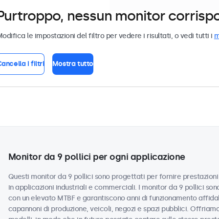
Purtroppo, nessun monitor corrispond
odifica le impostazioni del filtro per vedere i risultati, o vedi tutti i
m
ancella i filtri
Mostra tutto
Monitor da 9 pollici per ogni applicazione
Questi monitor da 9 pollici sono progettati per fornire prestazioni 
in applicazioni industriali e commerciali. I monitor da 9 pollici so
con un elevato MTBF e garantiscono anni di funzionamento affidabi
capannoni di produzione, veicoli, negozi e spazi pubblici. Offriamo 