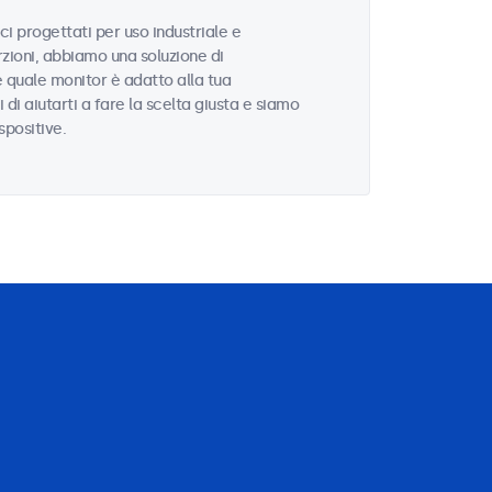
i progettati per uso industriale e
zioni, abbiamo una soluzione di
e quale monitor è adatto alla tua
i di aiutarti a fare la scelta giusta e siamo
spositive.