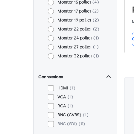
Monitor 15 pollici
4
Monitor 17 pollici
2
Monitor 19 pollici
2
M
Monitor 22 pollici
2
Monitor 24 pollici
1
C
Monitor 27 pollici
1
Monitor 32 pollici
1
Connessione
HDMI
1
VGA
1
RCA
1
BNC (CVBS)
1
BNC (SDI)
0