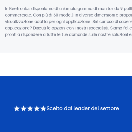
In Beetronics disponiamo di un'ampia gamma di monitor da 9 pollic
commerciale. Con più di 60 modelli in diverse dimensioni e propor
visualizzazione adatta per ogni applicazione. Sei curioso di saper
applicazione? Discuti le opzioni con i nostri specialisti. Siamo felic
pronti a rispondere a tutte le tue domande sulle nostre soluzioni e
Scelto dai leader del settore