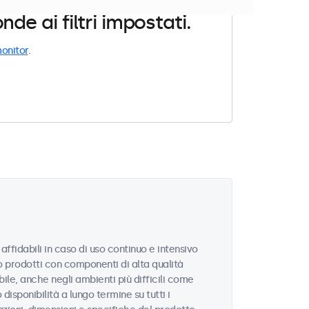
e ai filtri impostati.
onitor
.
affidabili in caso di uso continuo e intensivo
no prodotti con componenti di alta qualità
le, anche negli ambienti più difficili come
disponibilità a lungo termine su tutti i