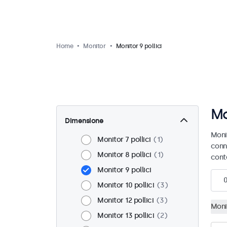
Home
Monitor
Monitor 9 pollici
Mo
Dimensione
Monit
Monitor 7 pollici
1
conn
Monitor 8 pollici
1
cont
Monitor 9 pollici
Monitor 10 pollici
3
Monitor 12 pollici
3
Monit
Monitor 13 pollici
2